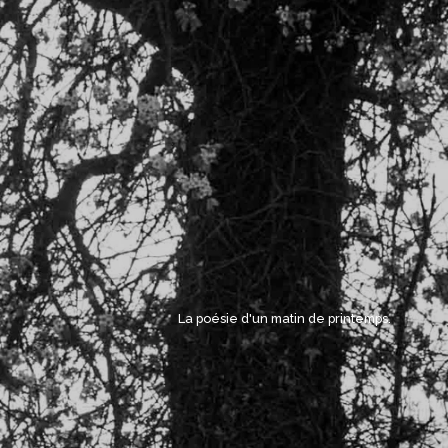
La poésie d'un matin de printemps. 