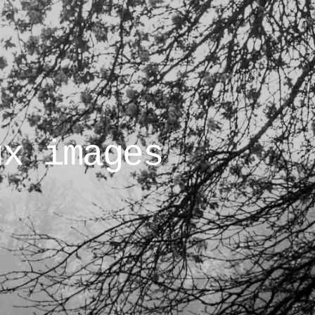
ux images