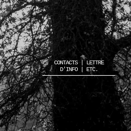
CONTACTS | LETTRE
D'INFO | ETC.