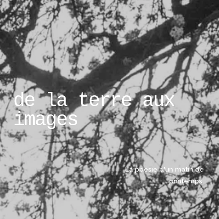
de la terre aux 
images
La poésie d'un matin de 
printemps. 