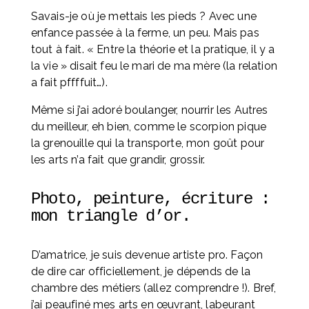
Savais-je où je mettais les pieds ? Avec une 
enfance passée à la ferme, un peu. Mais pas 
tout à fait. « Entre la théorie et la pratique, il y a 
la vie » disait feu le mari de ma mère (la relation 
a fait pffffuit…).
Même si j’ai adoré boulanger, nourrir les Autres 
du meilleur, eh bien, comme le scorpion pique 
la grenouille qui la transporte, mon goût pour 
les arts n’a fait que grandir, grossir.
Photo, peinture, écriture : 
mon triangle d’or. 
D’amatrice, je suis devenue artiste pro. Façon 
de dire car officiellement, je dépends de la 
chambre des métiers (allez comprendre !). Bref, 
j’ai peaufiné mes arts en œuvrant, labeurant 