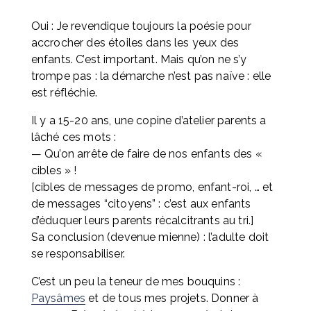
Oui : Je revendique toujours la poésie pour 
accrocher des étoiles dans les yeux des 
enfants. C’est important. Mais qu’on ne s’y 
trompe pas : la démarche n’est pas naïve : elle 
est réfléchie.
Il y a 15-20 ans, une copine d’atelier parents a 
lâché ces mots : 
— Qu’on arrête de faire de nos enfants des « 
cibles » ! 
[cibles de messages de promo, enfant-roi, … et 
de messages “citoyens” : c’est aux enfants 
d’éduquer leurs parents récalcitrants au tri.] 
Sa conclusion (devenue mienne) : l’adulte doit 
se responsabiliser.
C’est un peu la teneur de mes bouquins : 
Paysâmes
 et de tous mes projets. Donner à 