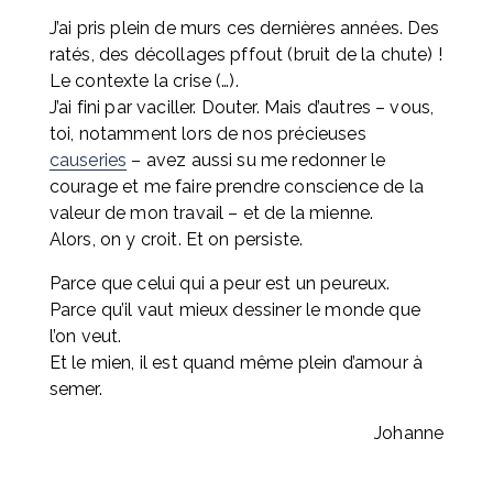
J’ai pris plein de murs ces dernières années. Des 
ratés, des décollages pffout (bruit de la chute) ! 
Le contexte la crise (…). 
J’ai fini par vaciller. Douter. Mais d’autres – vous, 
toi, notamment lors de nos précieuses 
causeries
 – avez aussi su me redonner le 
courage et me faire prendre conscience de la 
valeur de mon travail – et de la mienne. 
Alors, on y croit. Et on persiste.
Parce que celui qui a peur est un peureux.
Parce qu’il vaut mieux dessiner le monde que 
l’on veut.
Et le mien, il est quand même plein d’amour à 
semer.
Johanne