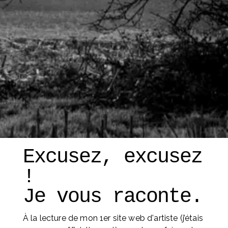
Excusez, excusez 
! 
Je vous raconte. 
À la lecture de mon 1er site web d'artiste (j’étais 