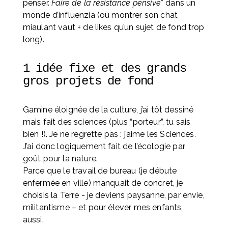
penser. 
Faire de la résistance pensive
* dans un 
monde d’influenzia (où montrer son chat 
miaulant vaut + de likes qu’un sujet de fond trop 
long).
1 idée fixe et des grands 
gros projets de fond
Gamine éloignée de la culture, j’ai tôt dessiné 
mais fait des sciences (plus “porteur”, tu sais 
bien !). Je ne regrette pas : j’aime les Sciences. 
J’ai donc logiquement fait de l’écologie par 
goût pour la nature. 
Parce que le travail de bureau (je débute 
enfermée en ville) manquait de concret, je 
choisis la Terre - je deviens paysanne, par envie, 
militantisme – et pour élever mes enfants, 
aussi. 