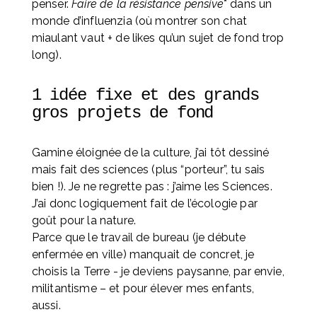
penser. 
Faire de la résistance pensive
* dans un 
monde d’influenzia (où montrer son chat 
miaulant vaut + de likes qu’un sujet de fond trop 
long).
1 idée fixe et des grands 
gros projets de fond
Gamine éloignée de la culture, j’ai tôt dessiné 
mais fait des sciences (plus “porteur”, tu sais 
bien !). Je ne regrette pas : j’aime les Sciences. 
J’ai donc logiquement fait de l’écologie par 
goût pour la nature. 
Parce que le travail de bureau (je débute 
enfermée en ville) manquait de concret, je 
choisis la Terre - je deviens paysanne, par envie, 
militantisme – et pour élever mes enfants, 
aussi. 