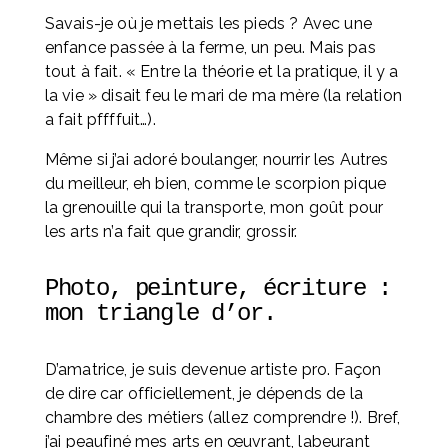
Savais-je où je mettais les pieds ? Avec une 
enfance passée à la ferme, un peu. Mais pas 
tout à fait. « Entre la théorie et la pratique, il y a 
la vie » disait feu le mari de ma mère (la relation 
a fait pffffuit…).
Même si j’ai adoré boulanger, nourrir les Autres 
du meilleur, eh bien, comme le scorpion pique 
la grenouille qui la transporte, mon goût pour 
les arts n’a fait que grandir, grossir.
Photo, peinture, écriture : 
mon triangle d’or. 
D’amatrice, je suis devenue artiste pro. Façon 
de dire car officiellement, je dépends de la 
chambre des métiers (allez comprendre !). Bref, 
j’ai peaufiné mes arts en œuvrant, labeurant 