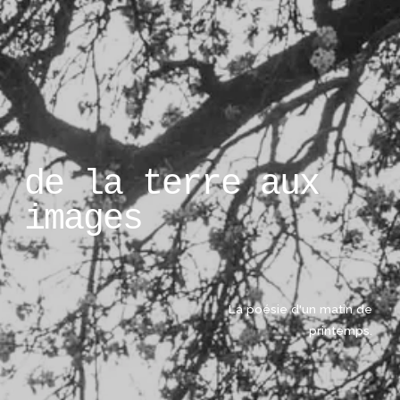
de la terre aux 
images
La poésie d'un matin de 
printemps. 