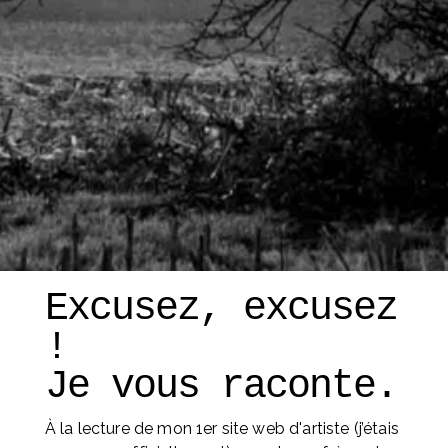
Excusez, excusez 
! 
Je vous raconte. 
À la lecture de mon 1er site web d'artiste (j’étais 