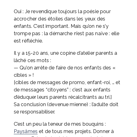
Oui : Je revendique toujours la poésie pour 
accrocher des étoiles dans les yeux des 
enfants. C’est important. Mais qu’on ne s’y 
trompe pas : la démarche n’est pas naïve : elle 
est réfléchie.
Il y a 15-20 ans, une copine d’atelier parents a 
lâché ces mots : 
— Qu’on arrête de faire de nos enfants des « 
cibles » ! 
[cibles de messages de promo, enfant-roi, … et 
de messages “citoyens” : c’est aux enfants 
d’éduquer leurs parents récalcitrants au tri.] 
Sa conclusion (devenue mienne) : l’adulte doit 
se responsabiliser.
C’est un peu la teneur de mes bouquins : 
Paysâmes
 et de tous mes projets. Donner à 