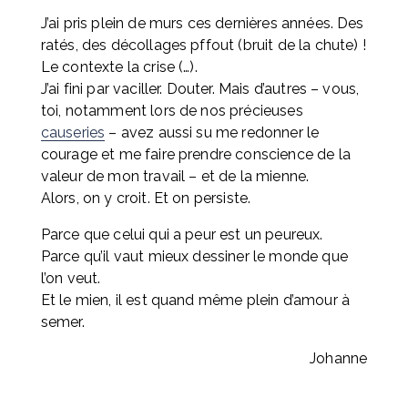
J’ai pris plein de murs ces dernières années. Des 
ratés, des décollages pffout (bruit de la chute) ! 
Le contexte la crise (…). 
J’ai fini par vaciller. Douter. Mais d’autres – vous, 
toi, notamment lors de nos précieuses 
causeries
 – avez aussi su me redonner le 
courage et me faire prendre conscience de la 
valeur de mon travail – et de la mienne. 
Alors, on y croit. Et on persiste.
Parce que celui qui a peur est un peureux.
Parce qu’il vaut mieux dessiner le monde que 
l’on veut.
Et le mien, il est quand même plein d’amour à 
semer.
Johanne