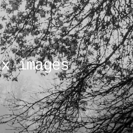
ux images