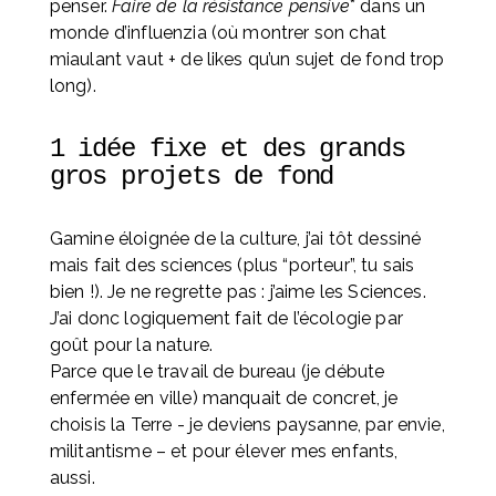
penser. 
Faire de la résistance pensive
* dans un 
monde d’influenzia (où montrer son chat 
miaulant vaut + de likes qu’un sujet de fond trop 
long).
1 idée fixe et des grands 
gros projets de fond
Gamine éloignée de la culture, j’ai tôt dessiné 
mais fait des sciences (plus “porteur”, tu sais 
bien !). Je ne regrette pas : j’aime les Sciences. 
J’ai donc logiquement fait de l’écologie par 
goût pour la nature. 
Parce que le travail de bureau (je débute 
enfermée en ville) manquait de concret, je 
choisis la Terre - je deviens paysanne, par envie, 
militantisme – et pour élever mes enfants, 
aussi. 