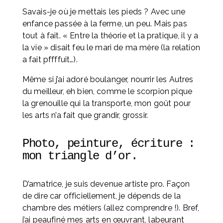
Savais-je où je mettais les pieds ? Avec une 
enfance passée à la ferme, un peu. Mais pas 
tout à fait. « Entre la théorie et la pratique, il y a 
la vie » disait feu le mari de ma mère (la relation 
a fait pffffuit…).
Même si j’ai adoré boulanger, nourrir les Autres 
du meilleur, eh bien, comme le scorpion pique 
la grenouille qui la transporte, mon goût pour 
les arts n’a fait que grandir, grossir.
Photo, peinture, écriture : 
mon triangle d’or. 
D’amatrice, je suis devenue artiste pro. Façon 
de dire car officiellement, je dépends de la 
chambre des métiers (allez comprendre !). Bref, 
j’ai peaufiné mes arts en œuvrant, labeurant 