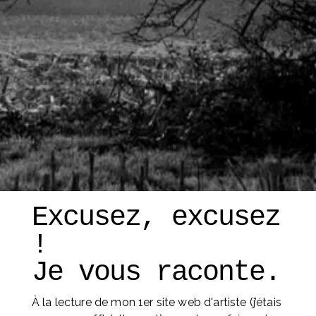
Excusez, excusez 
! 
Je vous raconte. 
À la lecture de mon 1er site web d'artiste (j’étais 