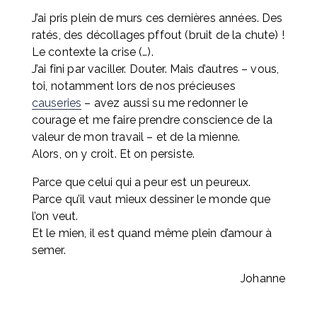
J’ai pris plein de murs ces dernières années. Des 
ratés, des décollages pffout (bruit de la chute) ! 
Le contexte la crise (…). 
J’ai fini par vaciller. Douter. Mais d’autres – vous, 
toi, notamment lors de nos précieuses 
causeries
 – avez aussi su me redonner le 
courage et me faire prendre conscience de la 
valeur de mon travail – et de la mienne. 
Alors, on y croit. Et on persiste.
Parce que celui qui a peur est un peureux.
Parce qu’il vaut mieux dessiner le monde que 
l’on veut.
Et le mien, il est quand même plein d’amour à 
semer.
Johanne