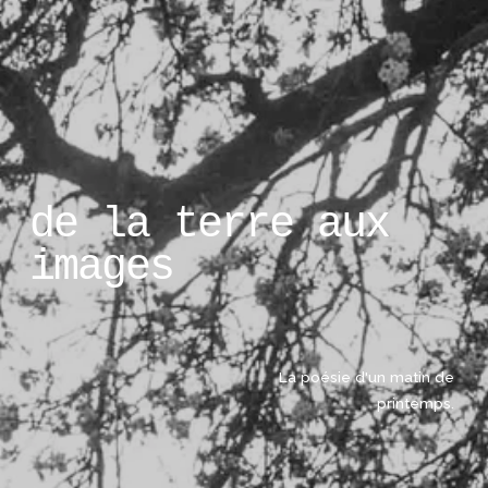
de la terre aux 
images
La poésie d'un matin de 
printemps. 