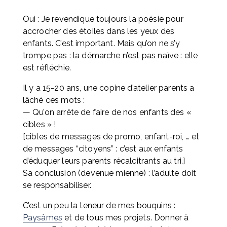
Oui : Je revendique toujours la poésie pour 
accrocher des étoiles dans les yeux des 
enfants. C’est important. Mais qu’on ne s’y 
trompe pas : la démarche n’est pas naïve : elle 
est réfléchie.
Il y a 15-20 ans, une copine d’atelier parents a 
lâché ces mots : 
— Qu’on arrête de faire de nos enfants des « 
cibles » ! 
[cibles de messages de promo, enfant-roi, … et 
de messages “citoyens” : c’est aux enfants 
d’éduquer leurs parents récalcitrants au tri.] 
Sa conclusion (devenue mienne) : l’adulte doit 
se responsabiliser.
C’est un peu la teneur de mes bouquins : 
Paysâmes
 et de tous mes projets. Donner à 