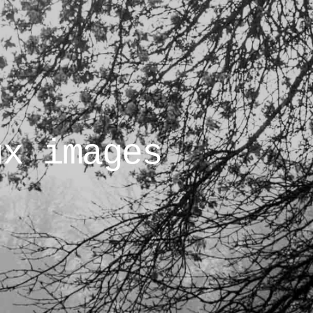
ux images