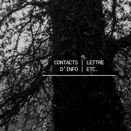
CONTACTS | LETTRE
D'INFO | ETC.