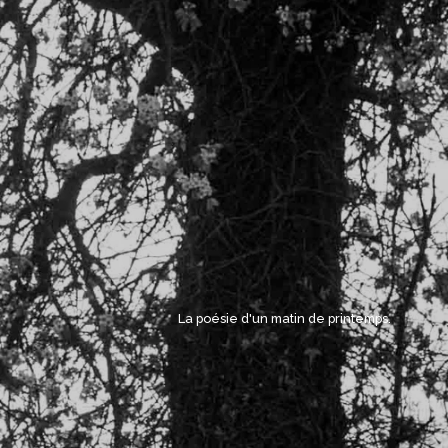
La poésie d'un matin de printemps. 