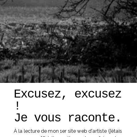
Excusez, excusez 
! 
Je vous raconte. 
À la lecture de mon 1er site web d'artiste (j’étais 