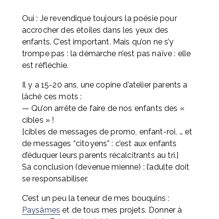
Oui : Je revendique toujours la poésie pour 
accrocher des étoiles dans les yeux des 
enfants. C’est important. Mais qu’on ne s’y 
trompe pas : la démarche n’est pas naïve : elle 
est réfléchie.
Il y a 15-20 ans, une copine d’atelier parents a 
lâché ces mots : 
— Qu’on arrête de faire de nos enfants des « 
cibles » ! 
[cibles de messages de promo, enfant-roi, … et 
de messages “citoyens” : c’est aux enfants 
d’éduquer leurs parents récalcitrants au tri.] 
Sa conclusion (devenue mienne) : l’adulte doit 
se responsabiliser.
C’est un peu la teneur de mes bouquins : 
Paysâmes
 et de tous mes projets. Donner à 