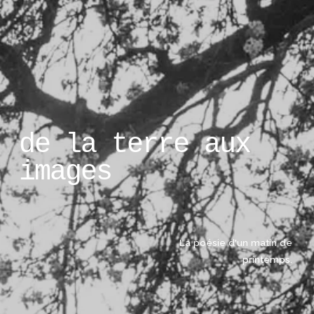
de la terre aux 
images
La poésie d'un matin de 
printemps. 