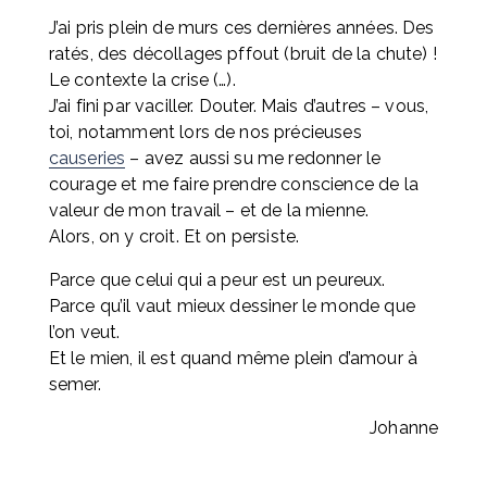
J’ai pris plein de murs ces dernières années. Des 
ratés, des décollages pffout (bruit de la chute) ! 
Le contexte la crise (…). 
J’ai fini par vaciller. Douter. Mais d’autres – vous, 
toi, notamment lors de nos précieuses 
causeries
 – avez aussi su me redonner le 
courage et me faire prendre conscience de la 
valeur de mon travail – et de la mienne. 
Alors, on y croit. Et on persiste.
Parce que celui qui a peur est un peureux.
Parce qu’il vaut mieux dessiner le monde que 
l’on veut.
Et le mien, il est quand même plein d’amour à 
semer.
Johanne