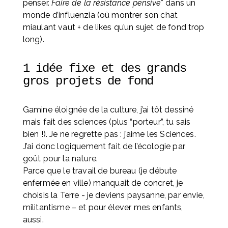
penser. 
Faire de la résistance pensive
* dans un 
monde d’influenzia (où montrer son chat 
miaulant vaut + de likes qu’un sujet de fond trop 
long).
1 idée fixe et des grands 
gros projets de fond
Gamine éloignée de la culture, j’ai tôt dessiné 
mais fait des sciences (plus “porteur”, tu sais 
bien !). Je ne regrette pas : j’aime les Sciences. 
J’ai donc logiquement fait de l’écologie par 
goût pour la nature. 
Parce que le travail de bureau (je débute 
enfermée en ville) manquait de concret, je 
choisis la Terre - je deviens paysanne, par envie, 
militantisme – et pour élever mes enfants, 
aussi. 