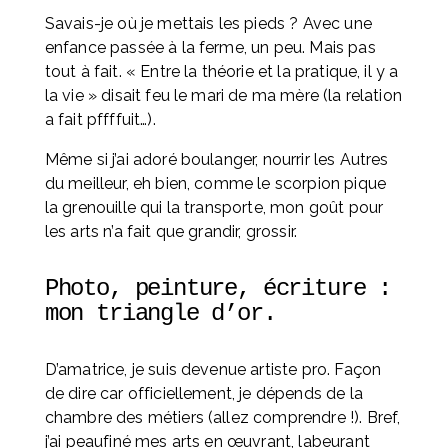
Savais-je où je mettais les pieds ? Avec une 
enfance passée à la ferme, un peu. Mais pas 
tout à fait. « Entre la théorie et la pratique, il y a 
la vie » disait feu le mari de ma mère (la relation 
a fait pffffuit…).
Même si j’ai adoré boulanger, nourrir les Autres 
du meilleur, eh bien, comme le scorpion pique 
la grenouille qui la transporte, mon goût pour 
les arts n’a fait que grandir, grossir.
Photo, peinture, écriture : 
mon triangle d’or. 
D’amatrice, je suis devenue artiste pro. Façon 
de dire car officiellement, je dépends de la 
chambre des métiers (allez comprendre !). Bref, 
j’ai peaufiné mes arts en œuvrant, labeurant 