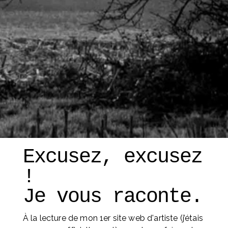
Excusez, excusez 
! 
Je vous raconte. 
À la lecture de mon 1er site web d'artiste (j’étais 