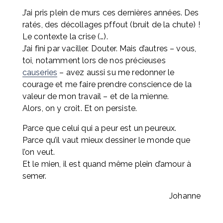
J’ai pris plein de murs ces dernières années. Des 
ratés, des décollages pffout (bruit de la chute) ! 
Le contexte la crise (…). 
J’ai fini par vaciller. Douter. Mais d’autres – vous, 
toi, notamment lors de nos précieuses 
causeries
 – avez aussi su me redonner le 
courage et me faire prendre conscience de la 
valeur de mon travail – et de la mienne. 
Alors, on y croit. Et on persiste.
Parce que celui qui a peur est un peureux.
Parce qu’il vaut mieux dessiner le monde que 
l’on veut.
Et le mien, il est quand même plein d’amour à 
semer.
Johanne