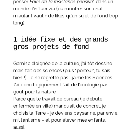
penser. 
Faire de la résistance pensive
* dans un 
monde d’influenzia (où montrer son chat 
miaulant vaut + de likes qu’un sujet de fond trop 
long).
1 idée fixe et des grands 
gros projets de fond
Gamine éloignée de la culture, j’ai tôt dessiné 
mais fait des sciences (plus “porteur”, tu sais 
bien !). Je ne regrette pas : j’aime les Sciences. 
J’ai donc logiquement fait de l’écologie par 
goût pour la nature. 
Parce que le travail de bureau (je débute 
enfermée en ville) manquait de concret, je 
choisis la Terre - je deviens paysanne, par envie, 
militantisme – et pour élever mes enfants, 
aussi. 