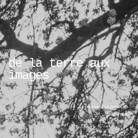
de la terre aux 
images
La poésie d'un matin de 
printemps. 