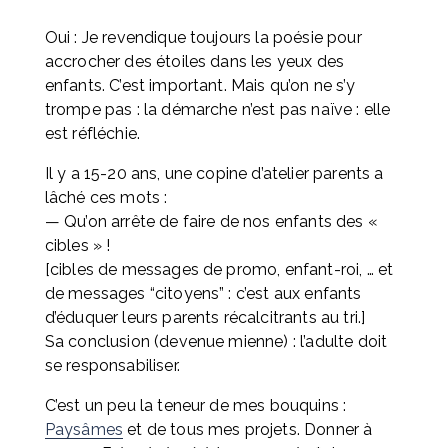
Oui : Je revendique toujours la poésie pour 
accrocher des étoiles dans les yeux des 
enfants. C’est important. Mais qu’on ne s’y 
trompe pas : la démarche n’est pas naïve : elle 
est réfléchie.
Il y a 15-20 ans, une copine d’atelier parents a 
lâché ces mots : 
— Qu’on arrête de faire de nos enfants des « 
cibles » ! 
[cibles de messages de promo, enfant-roi, … et 
de messages “citoyens” : c’est aux enfants 
d’éduquer leurs parents récalcitrants au tri.] 
Sa conclusion (devenue mienne) : l’adulte doit 
se responsabiliser.
C’est un peu la teneur de mes bouquins : 
Paysâmes
 et de tous mes projets. Donner à 