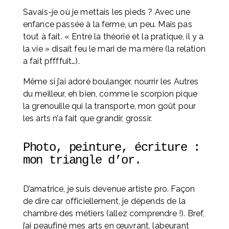
Savais-je où je mettais les pieds ? Avec une 
enfance passée à la ferme, un peu. Mais pas 
tout à fait. « Entre la théorie et la pratique, il y a 
la vie » disait feu le mari de ma mère (la relation 
a fait pffffuit…).
Même si j’ai adoré boulanger, nourrir les Autres 
du meilleur, eh bien, comme le scorpion pique 
la grenouille qui la transporte, mon goût pour 
les arts n’a fait que grandir, grossir.
Photo, peinture, écriture : 
mon triangle d’or. 
D’amatrice, je suis devenue artiste pro. Façon 
de dire car officiellement, je dépends de la 
chambre des métiers (allez comprendre !). Bref, 
j’ai peaufiné mes arts en œuvrant, labeurant 