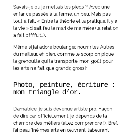
Savais-je où je mettais les pieds ? Avec une 
enfance passée à la ferme, un peu. Mais pas 
tout à fait. « Entre la théorie et la pratique, il y a 
la vie » disait feu le mari de ma mère (la relation 
a fait pffffuit…).
Même si j’ai adoré boulanger, nourrir les Autres 
du meilleur, eh bien, comme le scorpion pique 
la grenouille qui la transporte, mon goût pour 
les arts n’a fait que grandir, grossir.
Photo, peinture, écriture : 
mon triangle d’or. 
D’amatrice, je suis devenue artiste pro. Façon 
de dire car officiellement, je dépends de la 
chambre des métiers (allez comprendre !). Bref, 
j’ai peaufiné mes arts en œuvrant, labeurant 