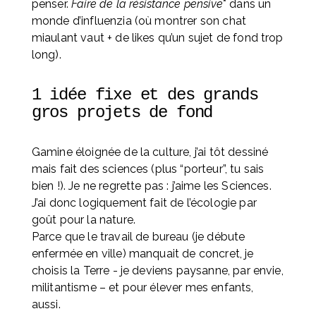
penser. 
Faire de la résistance pensive
* dans un 
monde d’influenzia (où montrer son chat 
miaulant vaut + de likes qu’un sujet de fond trop 
long).
1 idée fixe et des grands 
gros projets de fond
Gamine éloignée de la culture, j’ai tôt dessiné 
mais fait des sciences (plus “porteur”, tu sais 
bien !). Je ne regrette pas : j’aime les Sciences. 
J’ai donc logiquement fait de l’écologie par 
goût pour la nature. 
Parce que le travail de bureau (je débute 
enfermée en ville) manquait de concret, je 
choisis la Terre - je deviens paysanne, par envie, 
militantisme – et pour élever mes enfants, 
aussi. 