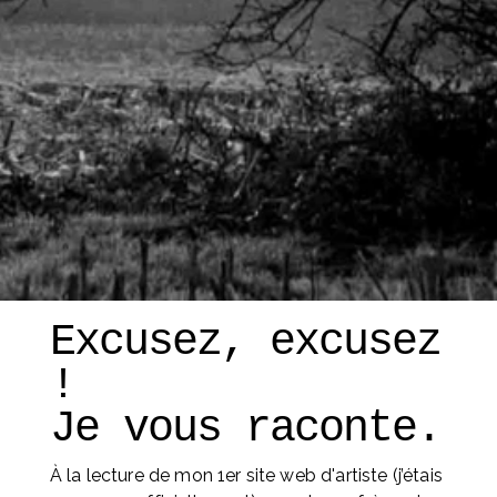
Excusez, excusez 
! 
Je vous raconte. 
À la lecture de mon 1er site web d'artiste (j’étais 