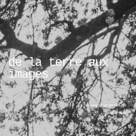
de la terre aux 
images
La poésie d'un matin de 
printemps. 