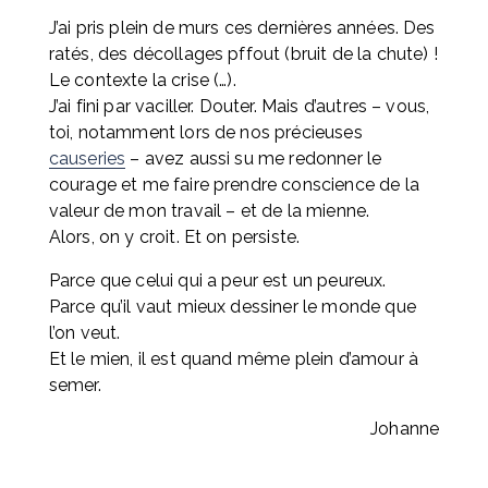
J’ai pris plein de murs ces dernières années. Des 
ratés, des décollages pffout (bruit de la chute) ! 
Le contexte la crise (…). 
J’ai fini par vaciller. Douter. Mais d’autres – vous, 
toi, notamment lors de nos précieuses 
causeries
 – avez aussi su me redonner le 
courage et me faire prendre conscience de la 
valeur de mon travail – et de la mienne. 
Alors, on y croit. Et on persiste.
Parce que celui qui a peur est un peureux.
Parce qu’il vaut mieux dessiner le monde que 
l’on veut.
Et le mien, il est quand même plein d’amour à 
semer.
Johanne