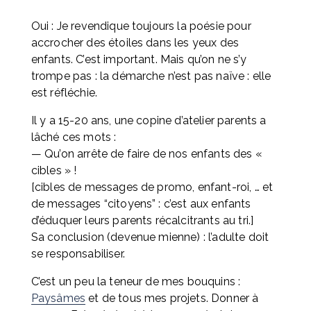
Oui : Je revendique toujours la poésie pour 
accrocher des étoiles dans les yeux des 
enfants. C’est important. Mais qu’on ne s’y 
trompe pas : la démarche n’est pas naïve : elle 
est réfléchie.
Il y a 15-20 ans, une copine d’atelier parents a 
lâché ces mots : 
— Qu’on arrête de faire de nos enfants des « 
cibles » ! 
[cibles de messages de promo, enfant-roi, … et 
de messages “citoyens” : c’est aux enfants 
d’éduquer leurs parents récalcitrants au tri.] 
Sa conclusion (devenue mienne) : l’adulte doit 
se responsabiliser.
C’est un peu la teneur de mes bouquins : 
Paysâmes
 et de tous mes projets. Donner à 