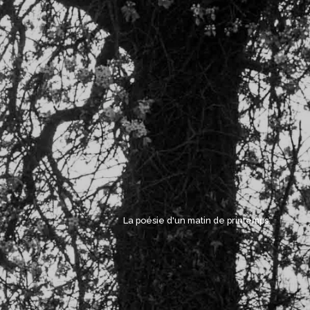
La poésie d'un matin de printemps. 