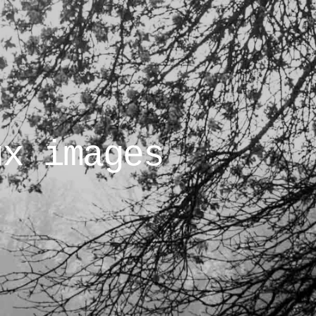
ux images