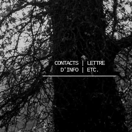
CONTACTS | LETTRE
D'INFO | ETC.