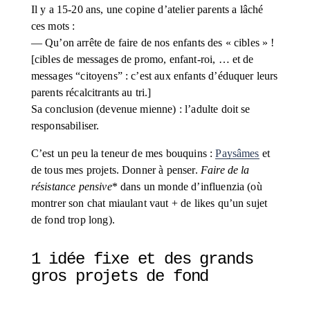
Il y a 15-20 ans, une copine d’atelier parents a lâché 
ces mots : 
— Qu’on arrête de faire de nos enfants des « cibles » ! 
[cibles de messages de promo, enfant-roi, … et de 
messages “citoyens” : c’est aux enfants d’éduquer leurs 
parents récalcitrants au tri.] 
Sa conclusion (devenue mienne) : l’adulte doit se 
responsabiliser.
C’est un peu la teneur de mes bouquins : 
Paysâmes
 et 
de tous mes projets. Donner à penser. 
Faire de la 
résistance pensive
* dans un monde d’influenzia (où 
montrer son chat miaulant vaut + de likes qu’un sujet 
de fond trop long).
1 idée fixe et des grands 
gros projets de fond