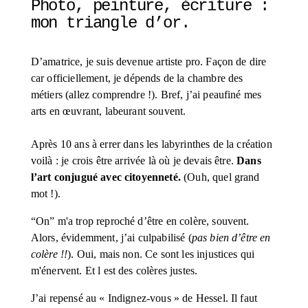
Photo, peinture, écriture : 
mon triangle d’or. 
D’amatrice, je suis devenue artiste pro. Façon de dire 
car officiellement, je dépends de la chambre des 
métiers (allez comprendre !). Bref, j’ai peaufiné mes 
arts en œuvrant, labeurant souvent. 
Après 10 ans à errer dans les labyrinthes de la création 
voilà : je crois être arrivée là où je devais être. 
Dans 
l’art conjugué avec citoyenneté.
 (Ouh, quel grand 
mot !).
“On” m'a trop reproché d’être en colère, souvent. 
Alors, évidemment, j’ai culpabilisé (
pas bien d’être en 
colère !!
). Oui, mais non. Ce sont les injustices qui 
m'énervent. Et l est des colères justes. 
J’ai repensé au « Indignez-vous » de Hessel. Il faut 