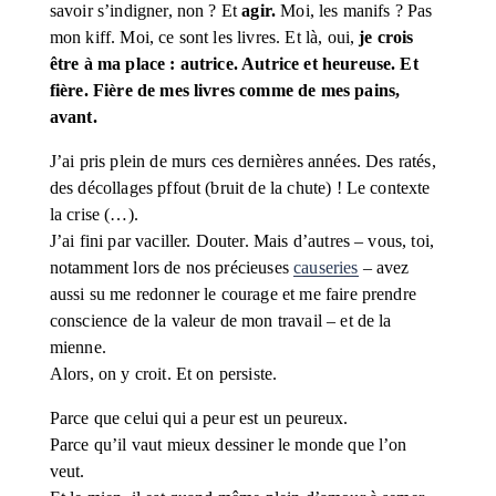
savoir s’indigner, non ? Et 
agir.
 Moi, les manifs ? Pas 
mon kiff. Moi, ce sont les livres. Et là, oui, 
je crois 
être à ma place : autrice. Autrice et heureuse. Et 
fière. Fière de mes livres comme de mes pains, 
avant.
J’ai pris plein de murs ces dernières années. Des ratés, 
des décollages pffout (bruit de la chute) ! Le contexte 
la crise (…). 
J’ai fini par vaciller. Douter. Mais d’autres – vous, toi, 
notamment lors de nos précieuses 
causeries
 – avez 
aussi su me redonner le courage et me faire prendre 
conscience de la valeur de mon travail – et de la 
mienne. 
Alors, on y croit. Et on persiste.
Parce que celui qui a peur est un peureux.
Parce qu’il vaut mieux dessiner le monde que l’on 
veut.