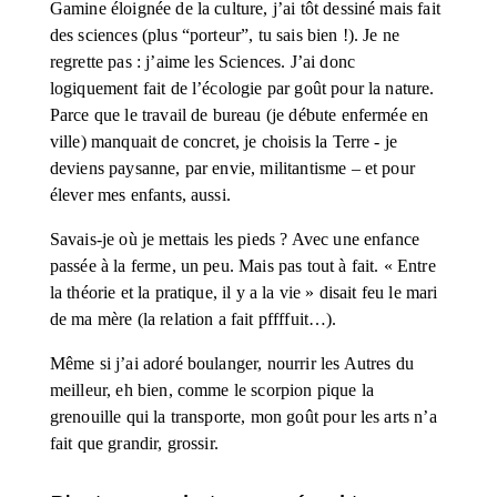
Gamine éloignée de la culture, j’ai tôt dessiné mais fait 
des sciences (plus “porteur”, tu sais bien !). Je ne 
regrette pas : j’aime les Sciences. J’ai donc 
logiquement fait de l’écologie par goût pour la nature. 
Parce que le travail de bureau (je débute enfermée en 
ville) manquait de concret, je choisis la Terre - je 
deviens paysanne, par envie, militantisme – et pour 
élever mes enfants, aussi. 
Savais-je où je mettais les pieds ? Avec une enfance 
passée à la ferme, un peu. Mais pas tout à fait. « Entre 
la théorie et la pratique, il y a la vie » disait feu le mari 
de ma mère (la relation a fait pffffuit…).
Même si j’ai adoré boulanger, nourrir les Autres du 
meilleur, eh bien, comme le scorpion pique la 
grenouille qui la transporte, mon goût pour les arts n’a 
fait que grandir, grossir.