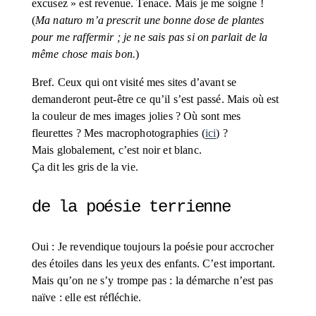
excusez » est revenue. Tenace. Mais je me soigne ! 
(
Ma naturo m’a prescrit une bonne dose de plantes 
pour me raffermir ; je ne sais pas si on parlait de la 
même chose mais bon.
)
Bref. Ceux qui ont visité mes sites d’avant se 
demanderont peut-être ce qu’il s’est passé. Mais où est 
la couleur de mes images jolies ? Où sont mes 
fleurettes ? Mes macrophotographies (
ici
) ? 
Mais globalement, c’est noir et blanc. 
Ça dit les gris de la vie.
de la poésie terrienne
Oui : Je revendique toujours la poésie pour accrocher 
des étoiles dans les yeux des enfants. C’est important. 
Mais qu’on ne s’y trompe pas : la démarche n’est pas 
naïve : elle est réfléchie.