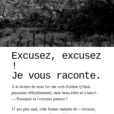
Excusez, excusez 
! 
Je vous raconte. 
À la lecture de mon 1er site web d'artiste (j’étais 
paysanne officiellement), mon beau-frère m’a lancé :
— Pourquoi tu t’excuses partout ?
17 ans plus tard, cette foutue maladie du « excusez, 