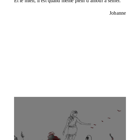
Et le mien, il est quand même plein d’amour à semer.
Johanne