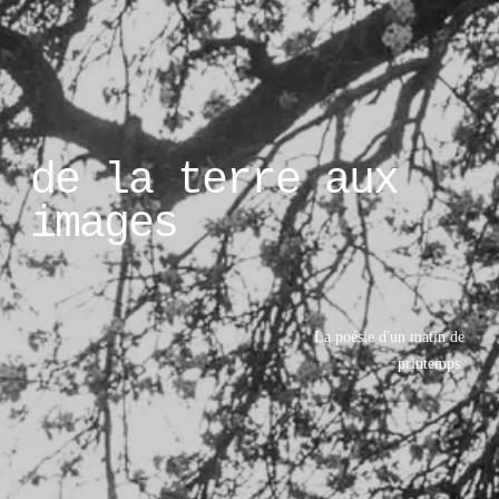
de la terre aux 
images
La poésie d'un matin de 
printemps. 