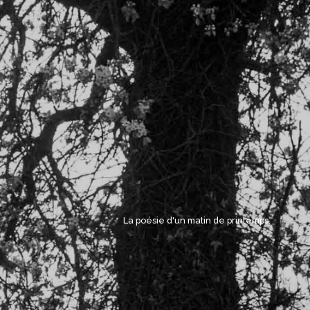
La poésie d'un matin de printemps. 