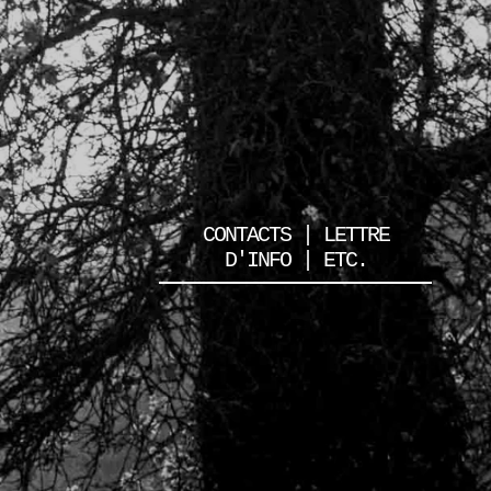
CONTACTS | LETTRE
D'INFO | ETC.