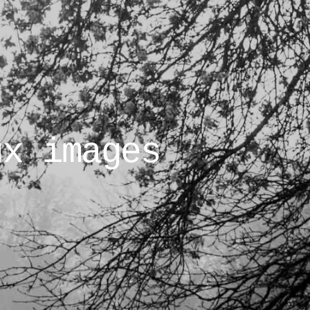
ux images