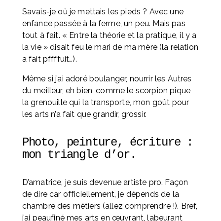
Savais-je où je mettais les pieds ? Avec une 
enfance passée à la ferme, un peu. Mais pas 
tout à fait. « Entre la théorie et la pratique, il y a 
la vie » disait feu le mari de ma mère (la relation 
a fait pffffuit…).
Même si j’ai adoré boulanger, nourrir les Autres 
du meilleur, eh bien, comme le scorpion pique 
la grenouille qui la transporte, mon goût pour 
les arts n’a fait que grandir, grossir.
Photo, peinture, écriture : 
mon triangle d’or. 
D’amatrice, je suis devenue artiste pro. Façon 
de dire car officiellement, je dépends de la 
chambre des métiers (allez comprendre !). Bref, 
j’ai peaufiné mes arts en œuvrant, labeurant 