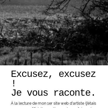
Excusez, excusez 
! 
Je vous raconte. 
À la lecture de mon 1er site web d'artiste (j’étais 