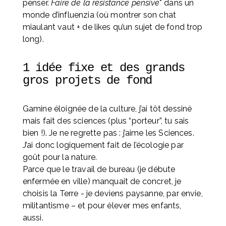
penser. 
Faire de la résistance pensive
* dans un 
monde d’influenzia (où montrer son chat 
miaulant vaut + de likes qu’un sujet de fond trop 
long).
1 idée fixe et des grands 
gros projets de fond
Gamine éloignée de la culture, j’ai tôt dessiné 
mais fait des sciences (plus “porteur”, tu sais 
bien !). Je ne regrette pas : j’aime les Sciences. 
J’ai donc logiquement fait de l’écologie par 
goût pour la nature. 
Parce que le travail de bureau (je débute 
enfermée en ville) manquait de concret, je 
choisis la Terre - je deviens paysanne, par envie, 
militantisme – et pour élever mes enfants, 
aussi. 