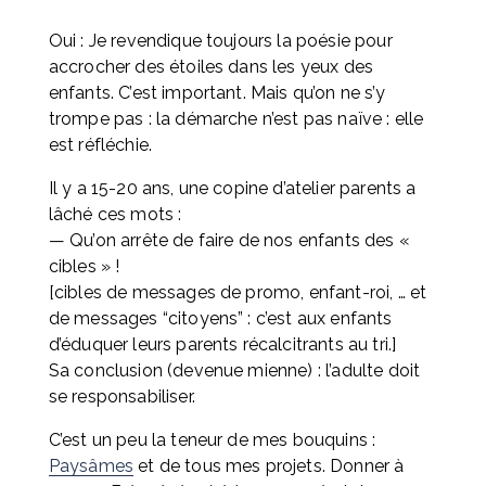
Oui : Je revendique toujours la poésie pour 
accrocher des étoiles dans les yeux des 
enfants. C’est important. Mais qu’on ne s’y 
trompe pas : la démarche n’est pas naïve : elle 
est réfléchie.
Il y a 15-20 ans, une copine d’atelier parents a 
lâché ces mots : 
— Qu’on arrête de faire de nos enfants des « 
cibles » ! 
[cibles de messages de promo, enfant-roi, … et 
de messages “citoyens” : c’est aux enfants 
d’éduquer leurs parents récalcitrants au tri.] 
Sa conclusion (devenue mienne) : l’adulte doit 
se responsabiliser.
C’est un peu la teneur de mes bouquins : 
Paysâmes
 et de tous mes projets. Donner à 