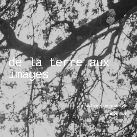
de la terre aux 
images
La poésie d'un matin de 
printemps. 