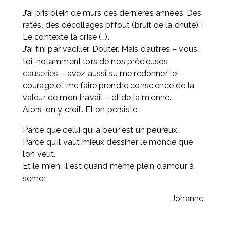
J’ai pris plein de murs ces dernières années. Des 
ratés, des décollages pffout (bruit de la chute) ! 
Le contexte la crise (…). 
J’ai fini par vaciller. Douter. Mais d’autres – vous, 
toi, notamment lors de nos précieuses 
causeries
 – avez aussi su me redonner le 
courage et me faire prendre conscience de la 
valeur de mon travail – et de la mienne. 
Alors, on y croit. Et on persiste.
Parce que celui qui a peur est un peureux.
Parce qu’il vaut mieux dessiner le monde que 
l’on veut.
Et le mien, il est quand même plein d’amour à 
semer.
Johanne