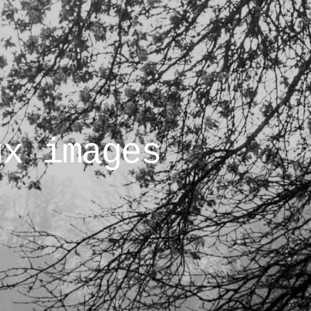
ux images