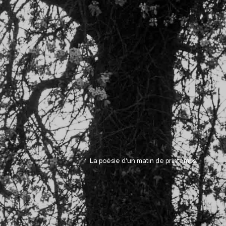
La poésie d'un matin de printemps. 