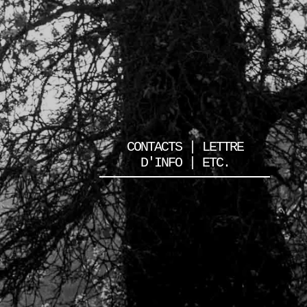
CONTACTS | LETTRE
D'INFO | ETC.