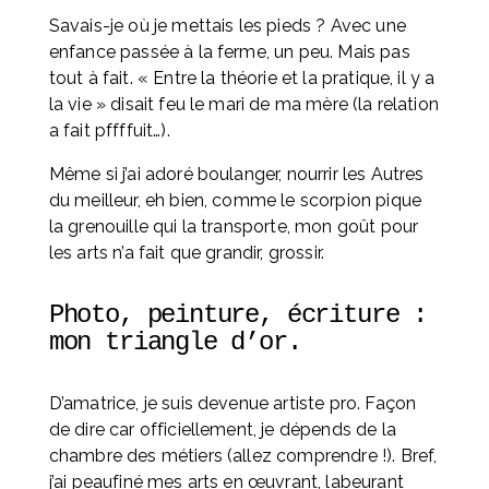
Savais-je où je mettais les pieds ? Avec une 
enfance passée à la ferme, un peu. Mais pas 
tout à fait. « Entre la théorie et la pratique, il y a 
la vie » disait feu le mari de ma mère (la relation 
a fait pffffuit…).
Même si j’ai adoré boulanger, nourrir les Autres 
du meilleur, eh bien, comme le scorpion pique 
la grenouille qui la transporte, mon goût pour 
les arts n’a fait que grandir, grossir.
Photo, peinture, écriture : 
mon triangle d’or. 
D’amatrice, je suis devenue artiste pro. Façon 
de dire car officiellement, je dépends de la 
chambre des métiers (allez comprendre !). Bref, 
j’ai peaufiné mes arts en œuvrant, labeurant 