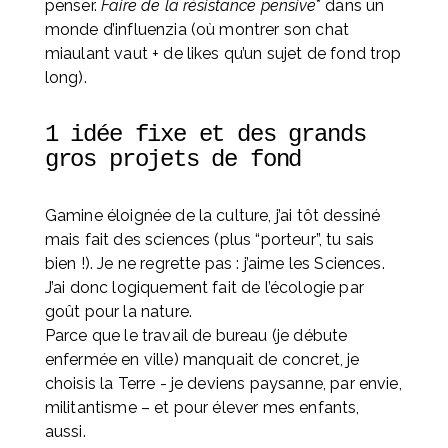
penser. 
Faire de la résistance pensive
* dans un 
monde d’influenzia (où montrer son chat 
miaulant vaut + de likes qu’un sujet de fond trop 
long).
1 idée fixe et des grands 
gros projets de fond
Gamine éloignée de la culture, j’ai tôt dessiné 
mais fait des sciences (plus “porteur”, tu sais 
bien !). Je ne regrette pas : j’aime les Sciences. 
J’ai donc logiquement fait de l’écologie par 
goût pour la nature. 
Parce que le travail de bureau (je débute 
enfermée en ville) manquait de concret, je 
choisis la Terre - je deviens paysanne, par envie, 
militantisme – et pour élever mes enfants, 
aussi. 