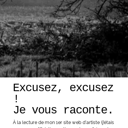
Excusez, excusez 
! 
Je vous raconte. 
À la lecture de mon 1er site web d'artiste (j’étais 