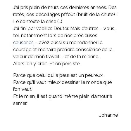
J’ai pris plein de murs ces dernières années. Des 
ratés, des décollages pffout (bruit de la chute) ! 
Le contexte la crise (…). 
J’ai fini par vaciller. Douter. Mais d’autres – vous, 
toi, notamment lors de nos précieuses 
causeries
 – avez aussi su me redonner le 
courage et me faire prendre conscience de la 
valeur de mon travail – et de la mienne. 
Alors, on y croit. Et on persiste.
Parce que celui qui a peur est un peureux.
Parce qu’il vaut mieux dessiner le monde que 
l’on veut.
Et le mien, il est quand même plein d’amour à 
semer.
Johanne