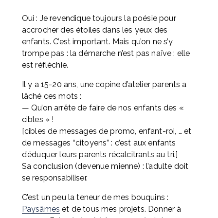
Oui : Je revendique toujours la poésie pour 
accrocher des étoiles dans les yeux des 
enfants. C’est important. Mais qu’on ne s’y 
trompe pas : la démarche n’est pas naïve : elle 
est réfléchie.
Il y a 15-20 ans, une copine d’atelier parents a 
lâché ces mots : 
— Qu’on arrête de faire de nos enfants des « 
cibles » ! 
[cibles de messages de promo, enfant-roi, … et 
de messages “citoyens” : c’est aux enfants 
d’éduquer leurs parents récalcitrants au tri.] 
Sa conclusion (devenue mienne) : l’adulte doit 
se responsabiliser.
C’est un peu la teneur de mes bouquins : 
Paysâmes
 et de tous mes projets. Donner à 