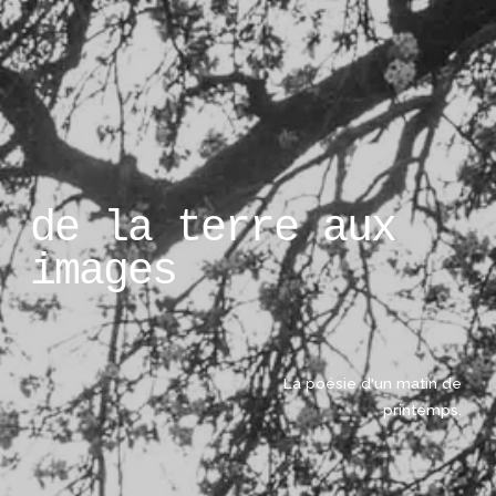
de la terre aux 
images
La poésie d'un matin de 
printemps. 