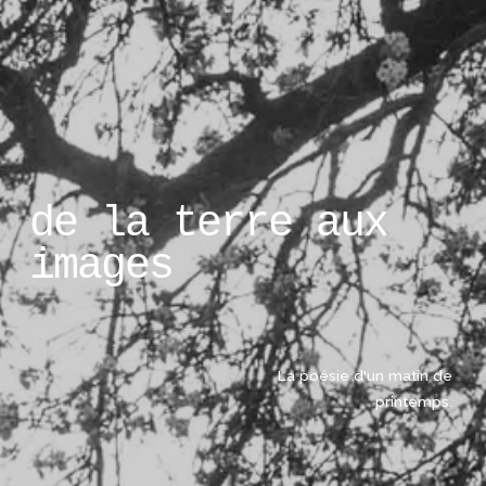
de la terre aux 
images
La poésie d'un matin de 
printemps. 