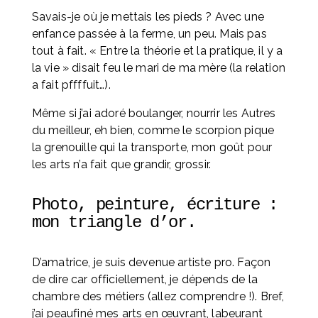
Savais-je où je mettais les pieds ? Avec une 
enfance passée à la ferme, un peu. Mais pas 
tout à fait. « Entre la théorie et la pratique, il y a 
la vie » disait feu le mari de ma mère (la relation 
a fait pffffuit…).
Même si j’ai adoré boulanger, nourrir les Autres 
du meilleur, eh bien, comme le scorpion pique 
la grenouille qui la transporte, mon goût pour 
les arts n’a fait que grandir, grossir.
Photo, peinture, écriture : 
mon triangle d’or. 
D’amatrice, je suis devenue artiste pro. Façon 
de dire car officiellement, je dépends de la 
chambre des métiers (allez comprendre !). Bref, 
j’ai peaufiné mes arts en œuvrant, labeurant 