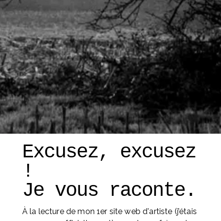
Excusez, excusez 
! 
Je vous raconte. 
À la lecture de mon 1er site web d'artiste (j’étais 