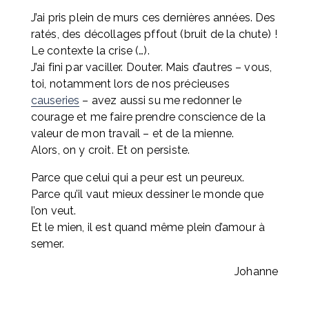
J’ai pris plein de murs ces dernières années. Des 
ratés, des décollages pffout (bruit de la chute) ! 
Le contexte la crise (…). 
J’ai fini par vaciller. Douter. Mais d’autres – vous, 
toi, notamment lors de nos précieuses 
causeries
 – avez aussi su me redonner le 
courage et me faire prendre conscience de la 
valeur de mon travail – et de la mienne. 
Alors, on y croit. Et on persiste.
Parce que celui qui a peur est un peureux.
Parce qu’il vaut mieux dessiner le monde que 
l’on veut.
Et le mien, il est quand même plein d’amour à 
semer.
Johanne