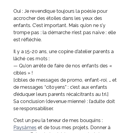
Oui : Je revendique toujours la poésie pour 
accrocher des étoiles dans les yeux des 
enfants. C’est important. Mais qu’on ne s’y 
trompe pas : la démarche n’est pas naïve : elle 
est réfléchie.
Il y a 15-20 ans, une copine d’atelier parents a 
lâché ces mots : 
— Qu’on arrête de faire de nos enfants des « 
cibles » ! 
[cibles de messages de promo, enfant-roi, … et 
de messages “citoyens” : c’est aux enfants 
d’éduquer leurs parents récalcitrants au tri.] 
Sa conclusion (devenue mienne) : l’adulte doit 
se responsabiliser.
C’est un peu la teneur de mes bouquins : 
Paysâmes
 et de tous mes projets. Donner à 