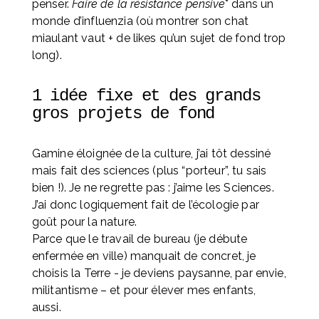
penser. 
Faire de la résistance pensive
* dans un 
monde d’influenzia (où montrer son chat 
miaulant vaut + de likes qu’un sujet de fond trop 
long).
1 idée fixe et des grands 
gros projets de fond
Gamine éloignée de la culture, j’ai tôt dessiné 
mais fait des sciences (plus “porteur”, tu sais 
bien !). Je ne regrette pas : j’aime les Sciences. 
J’ai donc logiquement fait de l’écologie par 
goût pour la nature. 
Parce que le travail de bureau (je débute 
enfermée en ville) manquait de concret, je 
choisis la Terre - je deviens paysanne, par envie, 
militantisme – et pour élever mes enfants, 
aussi. 