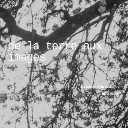
de la terre aux 
images
La poésie d'un matin de 
printemps. 