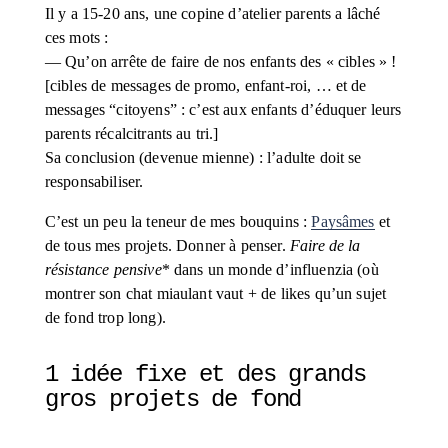
Il y a 15-20 ans, une copine d’atelier parents a lâché 
ces mots : 
— Qu’on arrête de faire de nos enfants des « cibles » ! 
[cibles de messages de promo, enfant-roi, … et de 
messages “citoyens” : c’est aux enfants d’éduquer leurs 
parents récalcitrants au tri.] 
Sa conclusion (devenue mienne) : l’adulte doit se 
responsabiliser.
C’est un peu la teneur de mes bouquins : 
Paysâmes
 et 
de tous mes projets. Donner à penser. 
Faire de la 
résistance pensive
* dans un monde d’influenzia (où 
montrer son chat miaulant vaut + de likes qu’un sujet 
de fond trop long).
1 idée fixe et des grands 
gros projets de fond