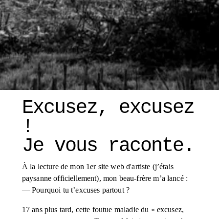
Excusez, excusez 
! 
Je vous raconte. 
À la lecture de mon 1er site web d'artiste (j’étais 
paysanne officiellement), mon beau-frère m’a lancé :
— Pourquoi tu t’excuses partout ?
17 ans plus tard, cette foutue maladie du « excusez, 