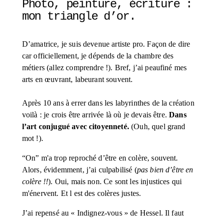
Photo, peinture, écriture : 
mon triangle d’or. 
D’amatrice, je suis devenue artiste pro. Façon de dire 
car officiellement, je dépends de la chambre des 
métiers (allez comprendre !). Bref, j’ai peaufiné mes 
arts en œuvrant, labeurant souvent. 
Après 10 ans à errer dans les labyrinthes de la création 
voilà : je crois être arrivée là où je devais être. 
Dans 
l’art conjugué avec citoyenneté.
 (Ouh, quel grand 
mot !).
“On” m'a trop reproché d’être en colère, souvent. 
Alors, évidemment, j’ai culpabilisé (
pas bien d’être en 
colère !!
). Oui, mais non. Ce sont les injustices qui 
m'énervent. Et l est des colères justes. 
J’ai repensé au « Indignez-vous » de Hessel. Il faut 