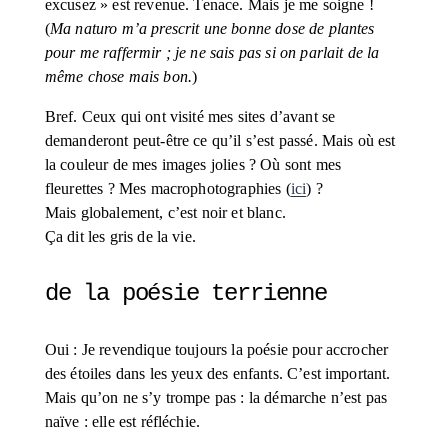
excusez » est revenue. Tenace. Mais je me soigne ! 
(
Ma naturo m’a prescrit une bonne dose de plantes 
pour me raffermir ; je ne sais pas si on parlait de la 
même chose mais bon.
)
Bref. Ceux qui ont visité mes sites d’avant se 
demanderont peut-être ce qu’il s’est passé. Mais où est 
la couleur de mes images jolies ? Où sont mes 
fleurettes ? Mes macrophotographies (
ici
) ? 
Mais globalement, c’est noir et blanc. 
Ça dit les gris de la vie.
de la poésie terrienne
Oui : Je revendique toujours la poésie pour accrocher 
des étoiles dans les yeux des enfants. C’est important. 
Mais qu’on ne s’y trompe pas : la démarche n’est pas 
naïve : elle est réfléchie.