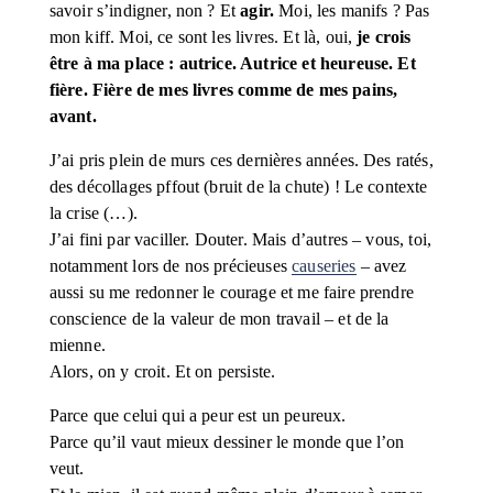
savoir s’indigner, non ? Et 
agir.
 Moi, les manifs ? Pas 
mon kiff. Moi, ce sont les livres. Et là, oui, 
je crois 
être à ma place : autrice. Autrice et heureuse. Et 
fière. Fière de mes livres comme de mes pains, 
avant.
J’ai pris plein de murs ces dernières années. Des ratés, 
des décollages pffout (bruit de la chute) ! Le contexte 
la crise (…). 
J’ai fini par vaciller. Douter. Mais d’autres – vous, toi, 
notamment lors de nos précieuses 
causeries
 – avez 
aussi su me redonner le courage et me faire prendre 
conscience de la valeur de mon travail – et de la 
mienne. 
Alors, on y croit. Et on persiste.
Parce que celui qui a peur est un peureux.
Parce qu’il vaut mieux dessiner le monde que l’on 
veut.