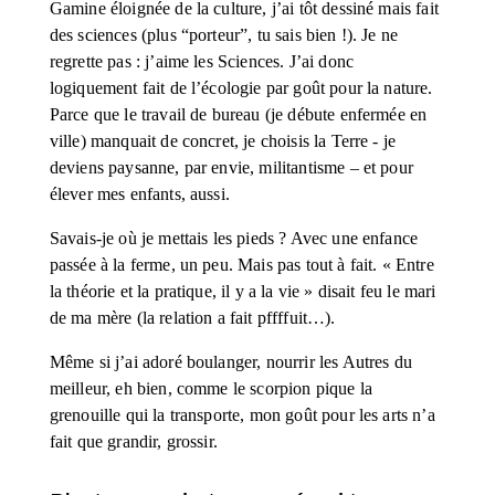
Gamine éloignée de la culture, j’ai tôt dessiné mais fait 
des sciences (plus “porteur”, tu sais bien !). Je ne 
regrette pas : j’aime les Sciences. J’ai donc 
logiquement fait de l’écologie par goût pour la nature. 
Parce que le travail de bureau (je débute enfermée en 
ville) manquait de concret, je choisis la Terre - je 
deviens paysanne, par envie, militantisme – et pour 
élever mes enfants, aussi. 
Savais-je où je mettais les pieds ? Avec une enfance 
passée à la ferme, un peu. Mais pas tout à fait. « Entre 
la théorie et la pratique, il y a la vie » disait feu le mari 
de ma mère (la relation a fait pffffuit…).
Même si j’ai adoré boulanger, nourrir les Autres du 
meilleur, eh bien, comme le scorpion pique la 
grenouille qui la transporte, mon goût pour les arts n’a 
fait que grandir, grossir.