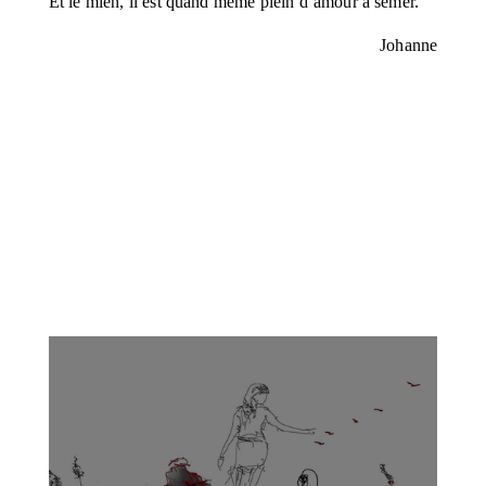
Et le mien, il est quand même plein d’amour à semer.
Johanne