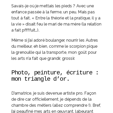
Savais-je où je mettais les pieds ? Avec une 
enfance passée à la ferme, un peu. Mais pas 
tout à fait. « Entre la théorie et la pratique, il y a 
la vie » disait feu le mari de ma mère (la relation 
a fait pffffuit…).
Même si j’ai adoré boulanger, nourrir les Autres 
du meilleur, eh bien, comme le scorpion pique 
la grenouille qui la transporte, mon goût pour 
les arts n’a fait que grandir, grossir.
Photo, peinture, écriture : 
mon triangle d’or. 
D’amatrice, je suis devenue artiste pro. Façon 
de dire car officiellement, je dépends de la 
chambre des métiers (allez comprendre !). Bref, 
j’ai peaufiné mes arts en œuvrant, labeurant 