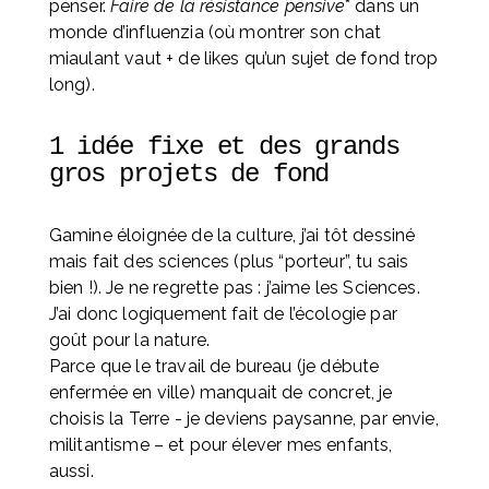
penser. 
Faire de la résistance pensive
* dans un 
monde d’influenzia (où montrer son chat 
miaulant vaut + de likes qu’un sujet de fond trop 
long).
1 idée fixe et des grands 
gros projets de fond
Gamine éloignée de la culture, j’ai tôt dessiné 
mais fait des sciences (plus “porteur”, tu sais 
bien !). Je ne regrette pas : j’aime les Sciences. 
J’ai donc logiquement fait de l’écologie par 
goût pour la nature. 
Parce que le travail de bureau (je débute 
enfermée en ville) manquait de concret, je 
choisis la Terre - je deviens paysanne, par envie, 
militantisme – et pour élever mes enfants, 
aussi. 