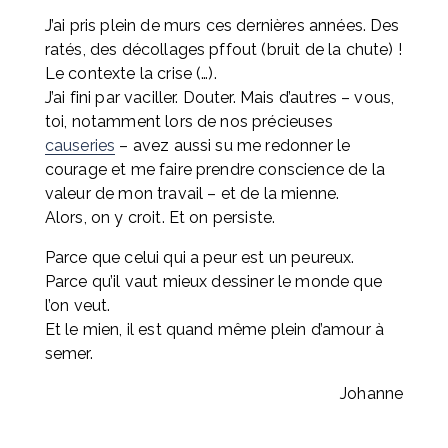
J’ai pris plein de murs ces dernières années. Des 
ratés, des décollages pffout (bruit de la chute) ! 
Le contexte la crise (…). 
J’ai fini par vaciller. Douter. Mais d’autres – vous, 
toi, notamment lors de nos précieuses 
causeries
 – avez aussi su me redonner le 
courage et me faire prendre conscience de la 
valeur de mon travail – et de la mienne. 
Alors, on y croit. Et on persiste.
Parce que celui qui a peur est un peureux.
Parce qu’il vaut mieux dessiner le monde que 
l’on veut.
Et le mien, il est quand même plein d’amour à 
semer.
Johanne