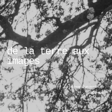
de la terre aux 
images
La poésie d'un matin de 
printemps. 