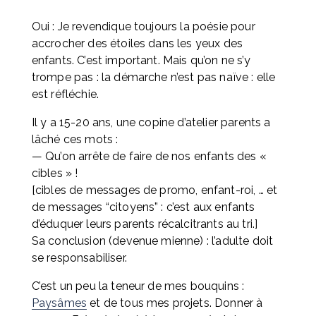
Oui : Je revendique toujours la poésie pour 
accrocher des étoiles dans les yeux des 
enfants. C’est important. Mais qu’on ne s’y 
trompe pas : la démarche n’est pas naïve : elle 
est réfléchie.
Il y a 15-20 ans, une copine d’atelier parents a 
lâché ces mots : 
— Qu’on arrête de faire de nos enfants des « 
cibles » ! 
[cibles de messages de promo, enfant-roi, … et 
de messages “citoyens” : c’est aux enfants 
d’éduquer leurs parents récalcitrants au tri.] 
Sa conclusion (devenue mienne) : l’adulte doit 
se responsabiliser.
C’est un peu la teneur de mes bouquins : 
Paysâmes
 et de tous mes projets. Donner à 