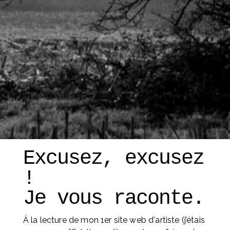
Excusez, excusez 
! 
Je vous raconte. 
À la lecture de mon 1er site web d'artiste (j’étais 