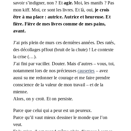
savoir s’indigner, non ? Et 
agir.
 Moi, les manifs ? Pas 
mon kiff. Moi, ce sont les livres. Et là, oui, 
je crois 
être à ma place : autrice. Autrice et heureuse. Et 
fière. Fière de mes livres comme de mes pains, 
avant.
J’ai pris plein de murs ces dernières années. Des ratés, 
des décollages pffout (bruit de la chute) ! Le contexte 
la crise (…). 
J’ai fini par vaciller. Douter. Mais d’autres – vous, toi, 
notamment lors de nos précieuses 
causeries
 – avez 
aussi su me redonner le courage et me faire prendre 
conscience de la valeur de mon travail – et de la 
mienne. 
Alors, on y croit. Et on persiste.
Parce que celui qui a peur est un peureux.
Parce qu’il vaut mieux dessiner le monde que l’on 
veut.