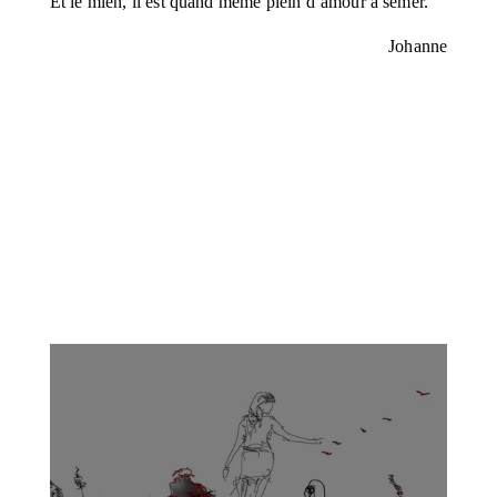
Et le mien, il est quand même plein d’amour à semer.
Johanne