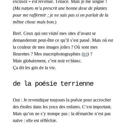
excusez » est revenue. Tenace. Mais je me soigne ! 
(
Ma naturo m’a prescrit une bonne dose de plantes 
pour me raffermir ; je ne sais pas si on parlait de la 
même chose mais bon.
)
Bref. Ceux qui ont visité mes sites d’avant se 
demanderont peut-être ce qu’il s’est passé. Mais où est 
la couleur de mes images jolies ? Où sont mes 
fleurettes ? Mes macrophotographies (
ici
) ? 
Mais globalement, c’est noir et blanc. 
Ça dit les gris de la vie.
de la poésie terrienne
Oui : Je revendique toujours la poésie pour accrocher 
des étoiles dans les yeux des enfants. C’est important. 
Mais qu’on ne s’y trompe pas : la démarche n’est pas 
naïve : elle est réfléchie.