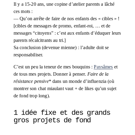
Il y a 15-20 ans, une copine d’atelier parents a lâché 
ces mots : 
— Qu’on arrête de faire de nos enfants des « cibles » ! 
[cibles de messages de promo, enfant-roi, … et de 
messages “citoyens” : c’est aux enfants d’éduquer leurs 
parents récalcitrants au tri.] 
Sa conclusion (devenue mienne) : l’adulte doit se 
responsabiliser.
C’est un peu la teneur de mes bouquins : 
Paysâmes
 et 
de tous mes projets. Donner à penser. 
Faire de la 
résistance pensive
* dans un monde d’influenzia (où 
montrer son chat miaulant vaut + de likes qu’un sujet 
de fond trop long).
1 idée fixe et des grands 
gros projets de fond