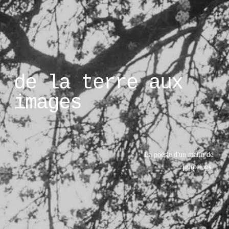
de la terre aux 
images
La poésie d'un matin de 
printemps. 