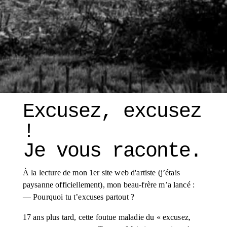
Excusez, excusez 
! 
Je vous raconte. 
À la lecture de mon 1er site web d'artiste (j’étais 
paysanne officiellement), mon beau-frère m’a lancé :
— Pourquoi tu t’excuses partout ?
17 ans plus tard, cette foutue maladie du « excusez, 