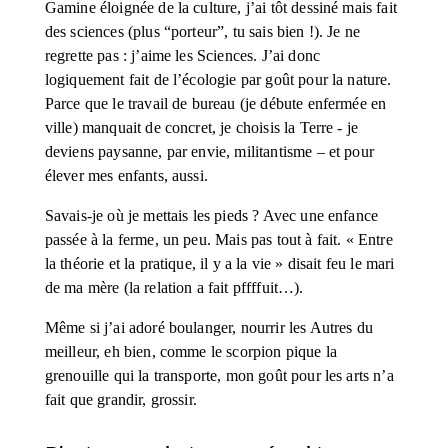
Gamine éloignée de la culture, j’ai tôt dessiné mais fait 
des sciences (plus “porteur”, tu sais bien !). Je ne 
regrette pas : j’aime les Sciences. J’ai donc 
logiquement fait de l’écologie par goût pour la nature. 
Parce que le travail de bureau (je débute enfermée en 
ville) manquait de concret, je choisis la Terre - je 
deviens paysanne, par envie, militantisme – et pour 
élever mes enfants, aussi. 
Savais-je où je mettais les pieds ? Avec une enfance 
passée à la ferme, un peu. Mais pas tout à fait. « Entre 
la théorie et la pratique, il y a la vie » disait feu le mari 
de ma mère (la relation a fait pffffuit…).
Même si j’ai adoré boulanger, nourrir les Autres du 
meilleur, eh bien, comme le scorpion pique la 
grenouille qui la transporte, mon goût pour les arts n’a 
fait que grandir, grossir.