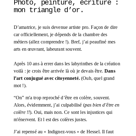
Photo, peinture, écriture : 
mon triangle d’or. 
D’amatrice, je suis devenue artiste pro. Façon de dire 
car officiellement, je dépends de la chambre des 
métiers (allez comprendre !). Bref, j’ai peaufiné mes 
arts en œuvrant, labeurant souvent. 
Après 10 ans à errer dans les labyrinthes de la création 
voilà : je crois être arrivée là où je devais être. 
Dans 
l’art conjugué avec citoyenneté.
 (Ouh, quel grand 
mot !).
“On” m'a trop reproché d’être en colère, souvent. 
Alors, évidemment, j’ai culpabilisé (
pas bien d’être en 
colère !!
). Oui, mais non. Ce sont les injustices qui 
m'énervent. Et l est des colères justes. 
J’ai repensé au « Indignez-vous » de Hessel. Il faut 