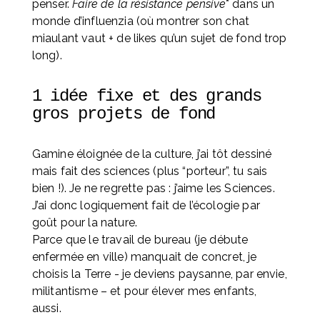
penser. 
Faire de la résistance pensive
* dans un 
monde d’influenzia (où montrer son chat 
miaulant vaut + de likes qu’un sujet de fond trop 
long).
1 idée fixe et des grands 
gros projets de fond
Gamine éloignée de la culture, j’ai tôt dessiné 
mais fait des sciences (plus “porteur”, tu sais 
bien !). Je ne regrette pas : j’aime les Sciences. 
J’ai donc logiquement fait de l’écologie par 
goût pour la nature. 
Parce que le travail de bureau (je débute 
enfermée en ville) manquait de concret, je 
choisis la Terre - je deviens paysanne, par envie, 
militantisme – et pour élever mes enfants, 
aussi. 