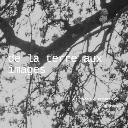
de la terre aux 
images
La poésie d'un matin de 
printemps. 