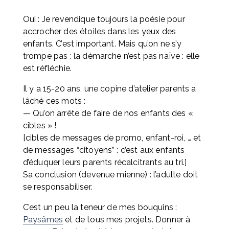
Oui : Je revendique toujours la poésie pour 
accrocher des étoiles dans les yeux des 
enfants. C’est important. Mais qu’on ne s’y 
trompe pas : la démarche n’est pas naïve : elle 
est réfléchie.
Il y a 15-20 ans, une copine d’atelier parents a 
lâché ces mots : 
— Qu’on arrête de faire de nos enfants des « 
cibles » ! 
[cibles de messages de promo, enfant-roi, … et 
de messages “citoyens” : c’est aux enfants 
d’éduquer leurs parents récalcitrants au tri.] 
Sa conclusion (devenue mienne) : l’adulte doit 
se responsabiliser.
C’est un peu la teneur de mes bouquins : 
Paysâmes
 et de tous mes projets. Donner à 