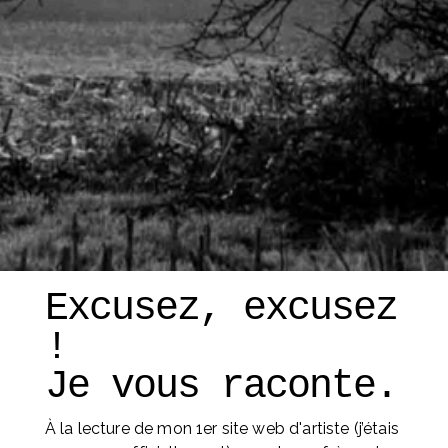
Excusez, excusez 
! 
Je vous raconte. 
À la lecture de mon 1er site web d'artiste (j’étais 