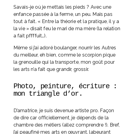
Savais-je où je mettais les pieds ? Avec une 
enfance passée à la ferme, un peu. Mais pas 
tout à fait. « Entre la théorie et la pratique, il y a 
la vie » disait feu le mari de ma mère (la relation 
a fait pffffuit…).
Même si j’ai adoré boulanger, nourrir les Autres 
du meilleur, eh bien, comme le scorpion pique 
la grenouille qui la transporte, mon goût pour 
les arts n’a fait que grandir, grossir.
Photo, peinture, écriture : 
mon triangle d’or. 
D’amatrice, je suis devenue artiste pro. Façon 
de dire car officiellement, je dépends de la 
chambre des métiers (allez comprendre !). Bref, 
j’ai peaufiné mes arts en œuvrant, labeurant 