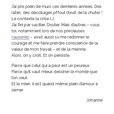
J’ai pris plein de murs ces dernières années. Des 
ratés, des décollages pffout (bruit de la chute) ! 
Le contexte la crise (…). 
J’ai fini par vaciller. Douter. Mais d’autres – vous, 
toi, notamment lors de nos précieuses 
causeries
 – avez aussi su me redonner le 
courage et me faire prendre conscience de la 
valeur de mon travail – et de la mienne. 
Alors, on y croit. Et on persiste.
Parce que celui qui a peur est un peureux.
Parce qu’il vaut mieux dessiner le monde que 
l’on veut.
Et le mien, il est quand même plein d’amour à 
semer.
Johanne