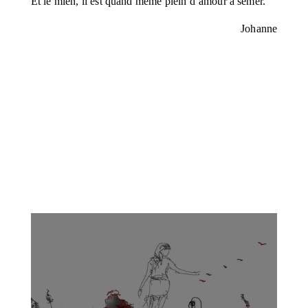
Et le mien, il est quand même plein d’amour à semer.
Johanne