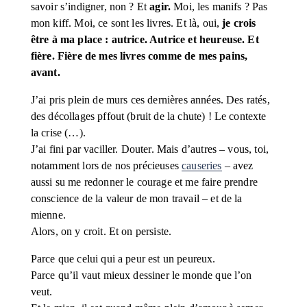
savoir s’indigner, non ? Et 
agir.
 Moi, les manifs ? Pas 
mon kiff. Moi, ce sont les livres. Et là, oui, 
je crois 
être à ma place : autrice. Autrice et heureuse. Et 
fière. Fière de mes livres comme de mes pains, 
avant.
J’ai pris plein de murs ces dernières années. Des ratés, 
des décollages pffout (bruit de la chute) ! Le contexte 
la crise (…). 
J’ai fini par vaciller. Douter. Mais d’autres – vous, toi, 
notamment lors de nos précieuses 
causeries
 – avez 
aussi su me redonner le courage et me faire prendre 
conscience de la valeur de mon travail – et de la 
mienne. 
Alors, on y croit. Et on persiste.
Parce que celui qui a peur est un peureux.
Parce qu’il vaut mieux dessiner le monde que l’on 
veut.