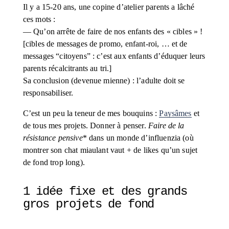
Il y a 15-20 ans, une copine d’atelier parents a lâché 
ces mots : 
— Qu’on arrête de faire de nos enfants des « cibles » ! 
[cibles de messages de promo, enfant-roi, … et de 
messages “citoyens” : c’est aux enfants d’éduquer leurs 
parents récalcitrants au tri.] 
Sa conclusion (devenue mienne) : l’adulte doit se 
responsabiliser.
C’est un peu la teneur de mes bouquins : 
Paysâmes
 et 
de tous mes projets. Donner à penser. 
Faire de la 
résistance pensive
* dans un monde d’influenzia (où 
montrer son chat miaulant vaut + de likes qu’un sujet 
de fond trop long).
1 idée fixe et des grands 
gros projets de fond