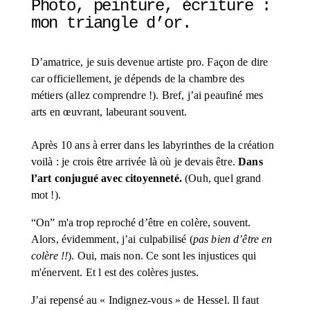
Photo, peinture, écriture : 
mon triangle d’or. 
D’amatrice, je suis devenue artiste pro. Façon de dire 
car officiellement, je dépends de la chambre des 
métiers (allez comprendre !). Bref, j’ai peaufiné mes 
arts en œuvrant, labeurant souvent. 
Après 10 ans à errer dans les labyrinthes de la création 
voilà : je crois être arrivée là où je devais être. 
Dans 
l’art conjugué avec citoyenneté.
 (Ouh, quel grand 
mot !).
“On” m'a trop reproché d’être en colère, souvent. 
Alors, évidemment, j’ai culpabilisé (
pas bien d’être en 
colère !!
). Oui, mais non. Ce sont les injustices qui 
m'énervent. Et l est des colères justes. 
J’ai repensé au « Indignez-vous » de Hessel. Il faut 