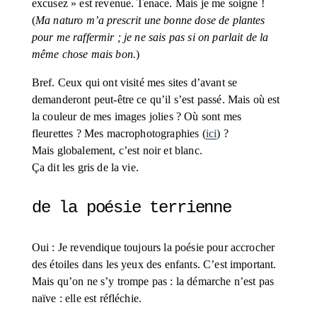
excusez » est revenue. Tenace. Mais je me soigne ! 
(
Ma naturo m’a prescrit une bonne dose de plantes 
pour me raffermir ; je ne sais pas si on parlait de la 
même chose mais bon.
)
Bref. Ceux qui ont visité mes sites d’avant se 
demanderont peut-être ce qu’il s’est passé. Mais où est 
la couleur de mes images jolies ? Où sont mes 
fleurettes ? Mes macrophotographies (
ici
) ? 
Mais globalement, c’est noir et blanc. 
Ça dit les gris de la vie.
de la poésie terrienne
Oui : Je revendique toujours la poésie pour accrocher 
des étoiles dans les yeux des enfants. C’est important. 
Mais qu’on ne s’y trompe pas : la démarche n’est pas 
naïve : elle est réfléchie.