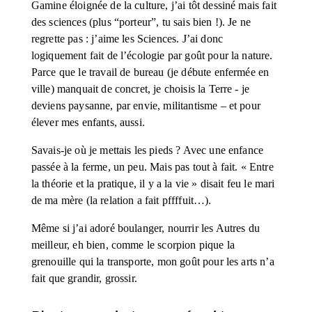
Gamine éloignée de la culture, j’ai tôt dessiné mais fait 
des sciences (plus “porteur”, tu sais bien !). Je ne 
regrette pas : j’aime les Sciences. J’ai donc 
logiquement fait de l’écologie par goût pour la nature. 
Parce que le travail de bureau (je débute enfermée en 
ville) manquait de concret, je choisis la Terre - je 
deviens paysanne, par envie, militantisme – et pour 
élever mes enfants, aussi. 
Savais-je où je mettais les pieds ? Avec une enfance 
passée à la ferme, un peu. Mais pas tout à fait. « Entre 
la théorie et la pratique, il y a la vie » disait feu le mari 
de ma mère (la relation a fait pffffuit…).
Même si j’ai adoré boulanger, nourrir les Autres du 
meilleur, eh bien, comme le scorpion pique la 
grenouille qui la transporte, mon goût pour les arts n’a 
fait que grandir, grossir.