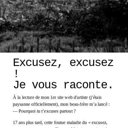
Excusez, excusez 
! 
Je vous raconte. 
À la lecture de mon 1er site web d'artiste (j’étais 
paysanne officiellement), mon beau-frère m’a lancé :
— Pourquoi tu t’excuses partout ?
17 ans plus tard, cette foutue maladie du « excusez, 