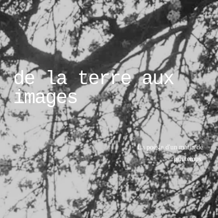
de la terre aux 
images
La poésie d'un matin de 
printemps. 