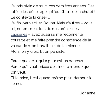
J’ai pris plein de murs ces dernières années. Des 
ratés, des décollages pffout (bruit de la chute) ! 
Le contexte la crise (…). 
J’ai fini par vaciller. Douter. Mais d’autres – vous, 
toi, notamment lors de nos précieuses 
causeries
 – avez aussi su me redonner le 
courage et me faire prendre conscience de la 
valeur de mon travail – et de la mienne. 
Alors, on y croit. Et on persiste.
Parce que celui qui a peur est un peureux.
Parce qu’il vaut mieux dessiner le monde que 
l’on veut.
Et le mien, il est quand même plein d’amour à 
semer.
Johanne