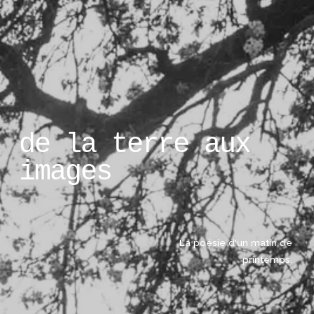
de la terre aux 
images
La poésie d'un matin de 
printemps. 