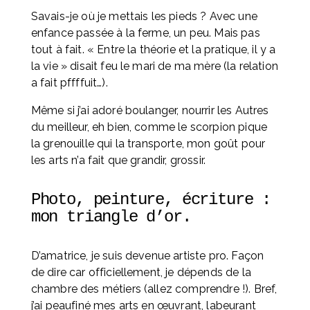
Savais-je où je mettais les pieds ? Avec une 
enfance passée à la ferme, un peu. Mais pas 
tout à fait. « Entre la théorie et la pratique, il y a 
la vie » disait feu le mari de ma mère (la relation 
a fait pffffuit…).
Même si j’ai adoré boulanger, nourrir les Autres 
du meilleur, eh bien, comme le scorpion pique 
la grenouille qui la transporte, mon goût pour 
les arts n’a fait que grandir, grossir.
Photo, peinture, écriture : 
mon triangle d’or. 
D’amatrice, je suis devenue artiste pro. Façon 
de dire car officiellement, je dépends de la 
chambre des métiers (allez comprendre !). Bref, 
j’ai peaufiné mes arts en œuvrant, labeurant 