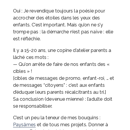
Oui : Je revendique toujours la poésie pour 
accrocher des étoiles dans les yeux des 
enfants. C’est important. Mais qu’on ne s’y 
trompe pas : la démarche n’est pas naïve : elle 
est réfléchie.
Il y a 15-20 ans, une copine d’atelier parents a 
lâché ces mots : 
— Qu’on arrête de faire de nos enfants des « 
cibles » ! 
[cibles de messages de promo, enfant-roi, … et 
de messages “citoyens” : c’est aux enfants 
d’éduquer leurs parents récalcitrants au tri.] 
Sa conclusion (devenue mienne) : l’adulte doit 
se responsabiliser.
C’est un peu la teneur de mes bouquins : 
Paysâmes
 et de tous mes projets. Donner à 