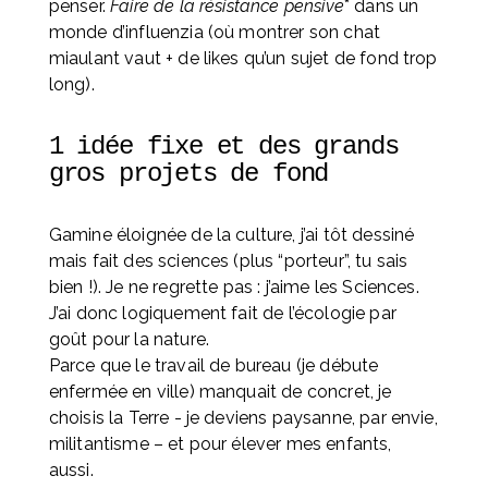
penser. 
Faire de la résistance pensive
* dans un 
monde d’influenzia (où montrer son chat 
miaulant vaut + de likes qu’un sujet de fond trop 
long).
1 idée fixe et des grands 
gros projets de fond
Gamine éloignée de la culture, j’ai tôt dessiné 
mais fait des sciences (plus “porteur”, tu sais 
bien !). Je ne regrette pas : j’aime les Sciences. 
J’ai donc logiquement fait de l’écologie par 
goût pour la nature. 
Parce que le travail de bureau (je débute 
enfermée en ville) manquait de concret, je 
choisis la Terre - je deviens paysanne, par envie, 
militantisme – et pour élever mes enfants, 
aussi. 