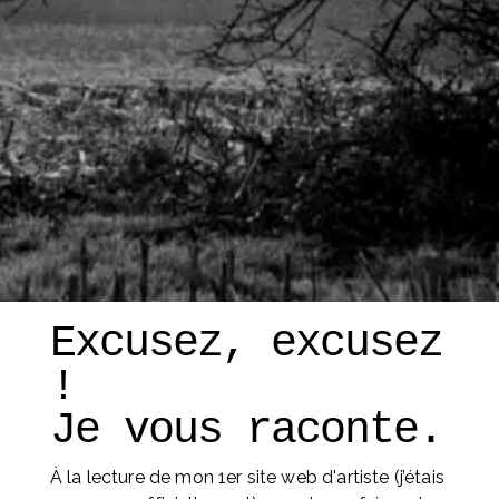
Excusez, excusez 
! 
Je vous raconte. 
À la lecture de mon 1er site web d'artiste (j’étais 