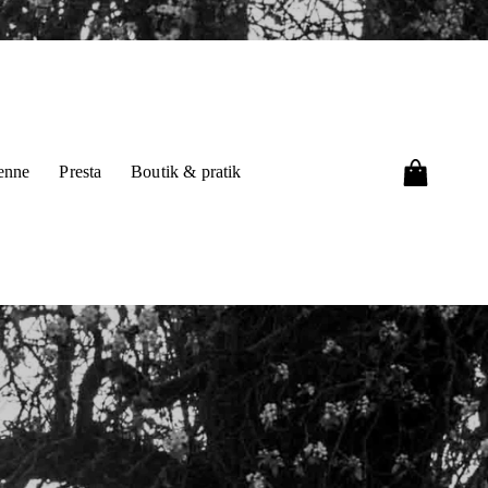
ienne
Presta
Boutik & pratik