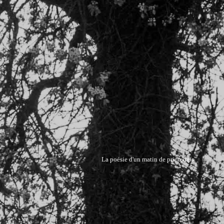
La poésie d'un matin de printemps. 