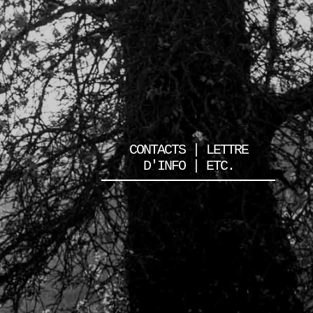
CONTACTS | LETTRE
D'INFO | ETC.