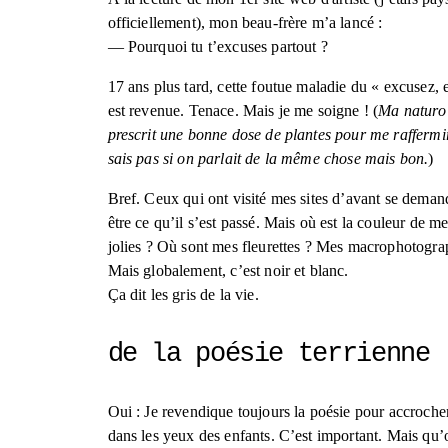
officiellement), mon beau-frère m’a lancé :
— Pourquoi tu t’excuses partout ?
17 ans plus tard, cette foutue maladie du « excusez, 
est revenue. Tenace. Mais je me soigne ! (
Ma naturo 
prescrit une bonne dose de plantes pour me raffermir 
sais pas si on parlait de la même chose mais bon.
)
Bref. Ceux qui ont visité mes sites d’avant se deman
être ce qu’il s’est passé. Mais où est la couleur de me
jolies ? Où sont mes fleurettes ? Mes macrophotogra
Mais globalement, c’est noir et blanc. 
Ça dit les gris de la vie.
de la poésie terrienne
Oui : Je revendique toujours la poésie pour accrocher 
dans les yeux des enfants. C’est important. Mais qu’o