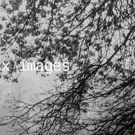
ux images