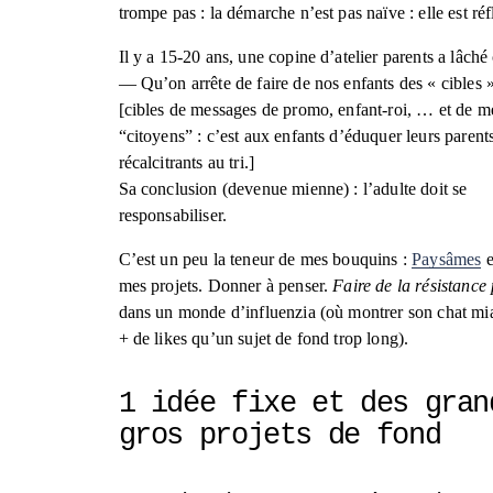
trompe pas : la démarche n’est pas naïve : elle est réf
Il y a 15-20 ans, une copine d’atelier parents a lâché 
— Qu’on arrête de faire de nos enfants des « cibles »
[cibles de messages de promo, enfant-roi, … et de me
“citoyens” : c’est aux enfants d’éduquer leurs parents
récalcitrants au tri.] 
Sa conclusion (devenue mienne) : l’adulte doit se 
responsabiliser.
C’est un peu la teneur de mes bouquins : 
Paysâmes
 
mes projets. Donner à penser. 
Faire de la résistance
dans un monde d’influenzia (où montrer son chat mia
+ de likes qu’un sujet de fond trop long).
1 idée fixe et des grand
gros projets de fond