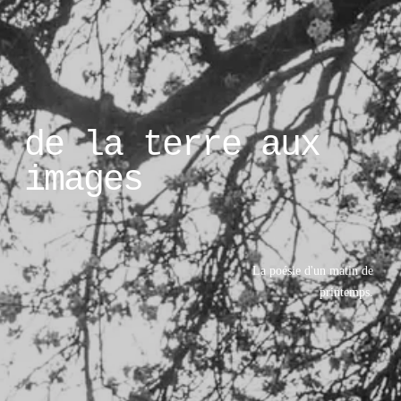
de la terre aux 
images
La poésie d'un matin de 
printemps. 