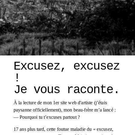
Excusez, excusez 
! 
Je vous raconte. 
À la lecture de mon 1er site web d'artiste (j’étais 
paysanne officiellement), mon beau-frère m’a lancé :
— Pourquoi tu t’excuses partout ?
17 ans plus tard, cette foutue maladie du « excusez, 