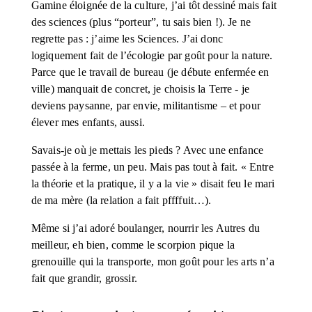
Gamine éloignée de la culture, j’ai tôt dessiné mais fait 
des sciences (plus “porteur”, tu sais bien !). Je ne 
regrette pas : j’aime les Sciences. J’ai donc 
logiquement fait de l’écologie par goût pour la nature. 
Parce que le travail de bureau (je débute enfermée en 
ville) manquait de concret, je choisis la Terre - je 
deviens paysanne, par envie, militantisme – et pour 
élever mes enfants, aussi. 
Savais-je où je mettais les pieds ? Avec une enfance 
passée à la ferme, un peu. Mais pas tout à fait. « Entre 
la théorie et la pratique, il y a la vie » disait feu le mari 
de ma mère (la relation a fait pffffuit…).
Même si j’ai adoré boulanger, nourrir les Autres du 
meilleur, eh bien, comme le scorpion pique la 
grenouille qui la transporte, mon goût pour les arts n’a 
fait que grandir, grossir.