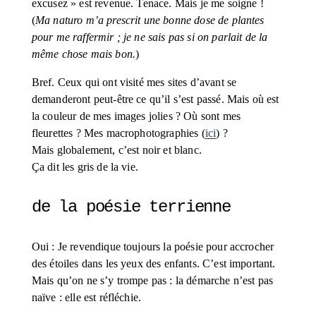
excusez » est revenue. Tenace. Mais je me soigne ! 
(
Ma naturo m’a prescrit une bonne dose de plantes 
pour me raffermir ; je ne sais pas si on parlait de la 
même chose mais bon.
)
Bref. Ceux qui ont visité mes sites d’avant se 
demanderont peut-être ce qu’il s’est passé. Mais où est 
la couleur de mes images jolies ? Où sont mes 
fleurettes ? Mes macrophotographies (
ici
) ? 
Mais globalement, c’est noir et blanc. 
Ça dit les gris de la vie.
de la poésie terrienne
Oui : Je revendique toujours la poésie pour accrocher 
des étoiles dans les yeux des enfants. C’est important. 
Mais qu’on ne s’y trompe pas : la démarche n’est pas 
naïve : elle est réfléchie.