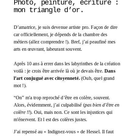
Photo, peinture, écriture : 
mon triangle d’or. 
D’amatrice, je suis devenue artiste pro. Façon de dire 
car officiellement, je dépends de la chambre des 
métiers (allez comprendre !). Bref, j’ai peaufiné mes 
arts en œuvrant, labeurant souvent. 
Après 10 ans à errer dans les labyrinthes de la création 
voilà : je crois être arrivée là où je devais être. 
Dans 
l’art conjugué avec citoyenneté.
 (Ouh, quel grand 
mot !).
“On” m'a trop reproché d’être en colère, souvent. 
Alors, évidemment, j’ai culpabilisé (
pas bien d’être en 
colère !!
). Oui, mais non. Ce sont les injustices qui 
m'énervent. Et l est des colères justes. 
J’ai repensé au « Indignez-vous » de Hessel. Il faut 