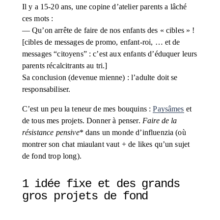
Il y a 15-20 ans, une copine d’atelier parents a lâché 
ces mots : 
— Qu’on arrête de faire de nos enfants des « cibles » ! 
[cibles de messages de promo, enfant-roi, … et de 
messages “citoyens” : c’est aux enfants d’éduquer leurs 
parents récalcitrants au tri.] 
Sa conclusion (devenue mienne) : l’adulte doit se 
responsabiliser.
C’est un peu la teneur de mes bouquins : 
Paysâmes
 et 
de tous mes projets. Donner à penser. 
Faire de la 
résistance pensive
* dans un monde d’influenzia (où 
montrer son chat miaulant vaut + de likes qu’un sujet 
de fond trop long).
1 idée fixe et des grands 
gros projets de fond