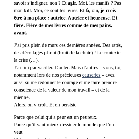
savoir s’indigner, non ? Et 
agir.
 Moi, les manifs ? Pas 
mon kiff. Moi, ce sont les livres. Et là, oui, 
je crois 
être à ma place : autrice. Autrice et heureuse. Et 
fière. Fière de mes livres comme de mes pains, 
avant.
J’ai pris plein de murs ces dernières années. Des ratés, 
des décollages pffout (bruit de la chute) ! Le contexte 
la crise (…). 
J’ai fini par vaciller. Douter. Mais d’autres – vous, toi, 
notamment lors de nos précieuses 
causeries
 – avez 
aussi su me redonner le courage et me faire prendre 
conscience de la valeur de mon travail – et de la 
mienne. 
Alors, on y croit. Et on persiste.
Parce que celui qui a peur est un peureux.
Parce qu’il vaut mieux dessiner le monde que l’on 
veut.