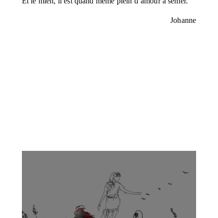
Et le mien, il est quand même plein d’amour à semer.
Johanne