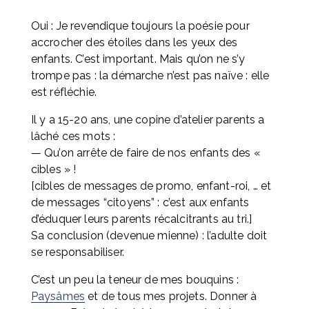
Oui : Je revendique toujours la poésie pour 
accrocher des étoiles dans les yeux des 
enfants. C’est important. Mais qu’on ne s’y 
trompe pas : la démarche n’est pas naïve : elle 
est réfléchie.
Il y a 15-20 ans, une copine d’atelier parents a 
lâché ces mots : 
— Qu’on arrête de faire de nos enfants des « 
cibles » ! 
[cibles de messages de promo, enfant-roi, … et 
de messages “citoyens” : c’est aux enfants 
d’éduquer leurs parents récalcitrants au tri.] 
Sa conclusion (devenue mienne) : l’adulte doit 
se responsabiliser.
C’est un peu la teneur de mes bouquins : 
Paysâmes
 et de tous mes projets. Donner à 