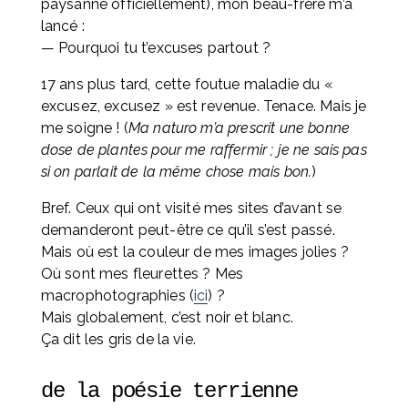
paysanne officiellement), mon beau-frère m’a 
lancé :
— Pourquoi tu t’excuses partout ?
17 ans plus tard, cette foutue maladie du « 
excusez, excusez » est revenue. Tenace. Mais je 
me soigne ! (
Ma naturo m’a prescrit une bonne 
dose de plantes pour me raffermir ; je ne sais pas 
si on parlait de la même chose mais bon.
)
Bref. Ceux qui ont visité mes sites d’avant se 
demanderont peut-être ce qu’il s’est passé. 
Mais où est la couleur de mes images jolies ? 
Où sont mes fleurettes ? Mes 
macrophotographies (
ici
) ? 
Mais globalement, c’est noir et blanc. 
Ça dit les gris de la vie.
de la poésie terrienne