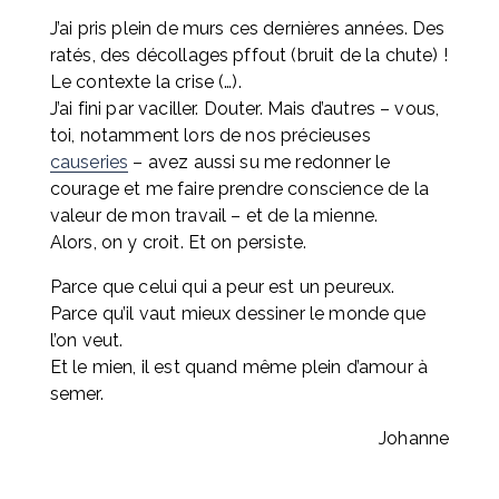
J’ai pris plein de murs ces dernières années. Des 
ratés, des décollages pffout (bruit de la chute) ! 
Le contexte la crise (…). 
J’ai fini par vaciller. Douter. Mais d’autres – vous, 
toi, notamment lors de nos précieuses 
causeries
 – avez aussi su me redonner le 
courage et me faire prendre conscience de la 
valeur de mon travail – et de la mienne. 
Alors, on y croit. Et on persiste.
Parce que celui qui a peur est un peureux.
Parce qu’il vaut mieux dessiner le monde que 
l’on veut.
Et le mien, il est quand même plein d’amour à 
semer.
Johanne