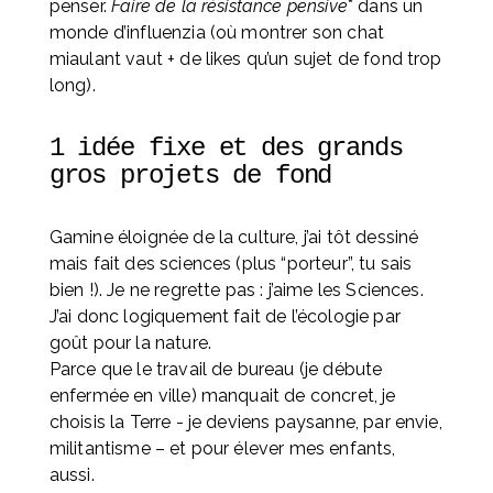
penser. 
Faire de la résistance pensive
* dans un 
monde d’influenzia (où montrer son chat 
miaulant vaut + de likes qu’un sujet de fond trop 
long).
1 idée fixe et des grands 
gros projets de fond
Gamine éloignée de la culture, j’ai tôt dessiné 
mais fait des sciences (plus “porteur”, tu sais 
bien !). Je ne regrette pas : j’aime les Sciences. 
J’ai donc logiquement fait de l’écologie par 
goût pour la nature. 
Parce que le travail de bureau (je débute 
enfermée en ville) manquait de concret, je 
choisis la Terre - je deviens paysanne, par envie, 
militantisme – et pour élever mes enfants, 
aussi. 