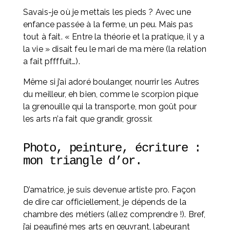
Savais-je où je mettais les pieds ? Avec une 
enfance passée à la ferme, un peu. Mais pas 
tout à fait. « Entre la théorie et la pratique, il y a 
la vie » disait feu le mari de ma mère (la relation 
a fait pffffuit…).
Même si j’ai adoré boulanger, nourrir les Autres 
du meilleur, eh bien, comme le scorpion pique 
la grenouille qui la transporte, mon goût pour 
les arts n’a fait que grandir, grossir.
Photo, peinture, écriture : 
mon triangle d’or. 
D’amatrice, je suis devenue artiste pro. Façon 
de dire car officiellement, je dépends de la 
chambre des métiers (allez comprendre !). Bref, 
j’ai peaufiné mes arts en œuvrant, labeurant 