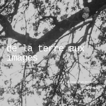
de la terre aux 
images
La poésie d'un matin de 
printemps. 