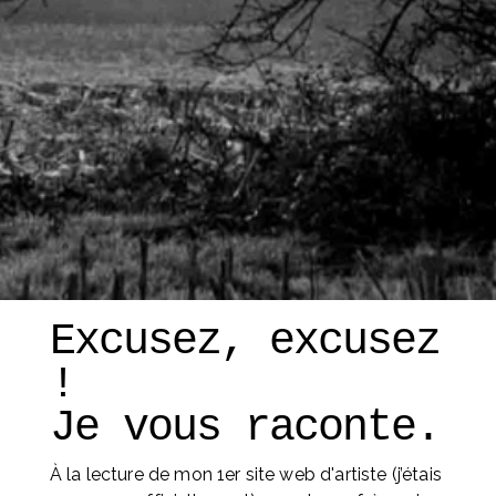
Excusez, excusez 
! 
Je vous raconte. 
À la lecture de mon 1er site web d'artiste (j’étais 